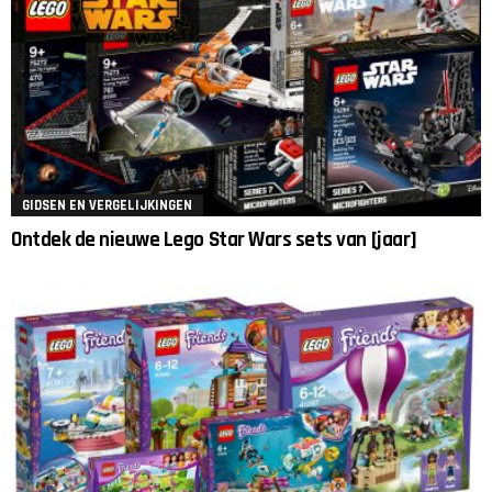
GIDSEN EN VERGELIJKINGEN
Ontdek de nieuwe Lego Star Wars sets van [jaar]