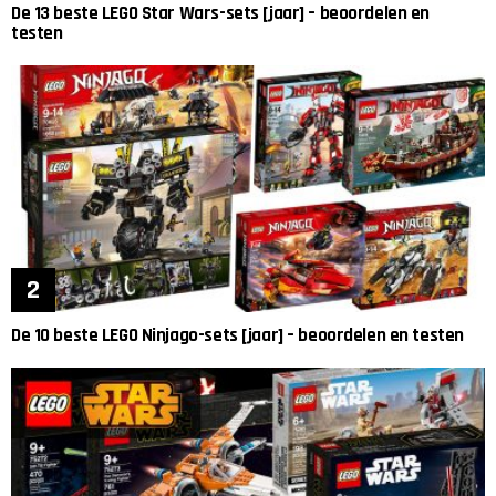
De 13 beste LEGO Star Wars-sets [jaar] – beoordelen en
testen
De 10 beste LEGO Ninjago-sets [jaar] – beoordelen en testen