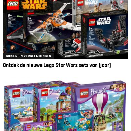
GIDSEN EN VERGELIJKINGEN
Ontdek de nieuwe Lego Star Wars sets van [jaar]