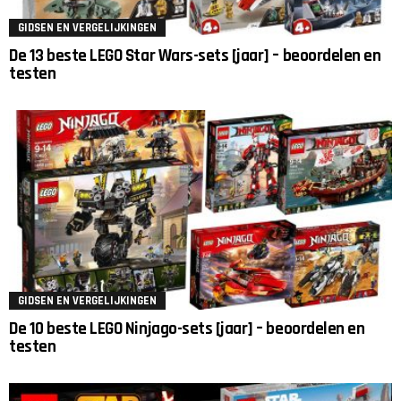
GIDSEN EN VERGELIJKINGEN
De 13 beste LEGO Star Wars-sets [jaar] – beoordelen en
testen
GIDSEN EN VERGELIJKINGEN
De 10 beste LEGO Ninjago-sets [jaar] – beoordelen en
testen