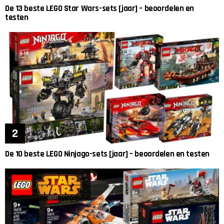
De 13 beste LEGO Star Wars-sets [jaar] – beoordelen en
testen
De 10 beste LEGO Ninjago-sets [jaar] – beoordelen en testen