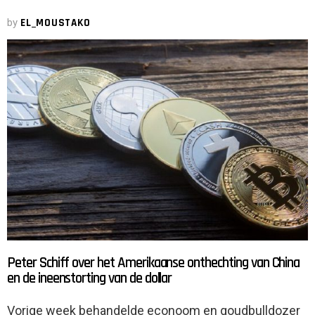
by
EL_MOUSTAKO
Peter Schiff over het Amerikaanse onthechting van China
en de ineenstorting van de dollar
Vorige week behandelde econoom en goudbulldozer