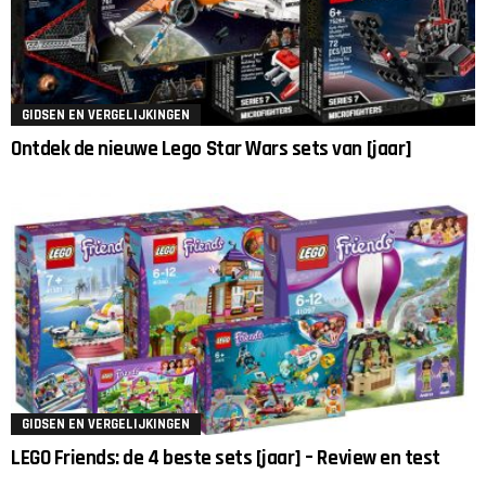
GIDSEN EN VERGELIJKINGEN
Ontdek de nieuwe Lego Star Wars sets van [jaar]
GIDSEN EN VERGELIJKINGEN
LEGO Friends: de 4 beste sets [jaar] – Review en test