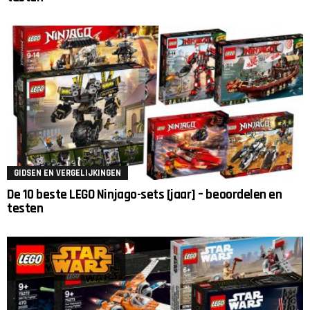
GIDSEN EN VERGELIJKINGEN
De 10 beste LEGO Ninjago-sets [jaar] – beoordelen en
testen