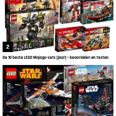
De 10 beste LEGO Ninjago-sets [jaar] – beoordelen en testen