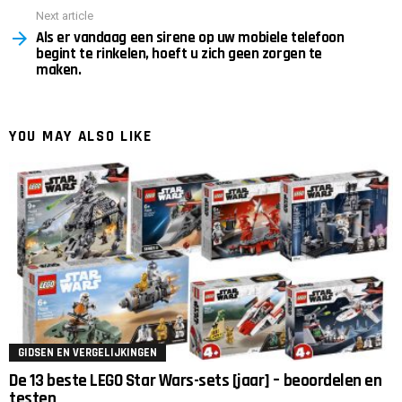
Next article
Als er vandaag een sirene op uw mobiele telefoon
begint te rinkelen, hoeft u zich geen zorgen te
maken.
YOU MAY ALSO LIKE
GIDSEN EN VERGELIJKINGEN
De 13 beste LEGO Star Wars-sets [jaar] – beoordelen en
testen