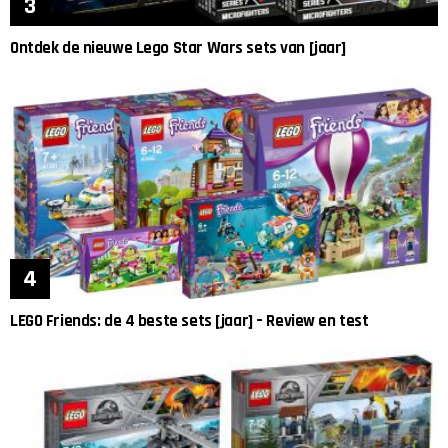
Ontdek de nieuwe Lego Star Wars sets van [jaar]
LEGO Friends: de 4 beste sets [jaar] – Review en test