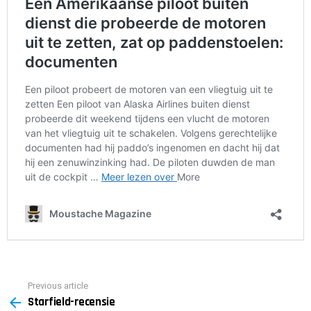
Previous article
See
Starfield-recensie
more