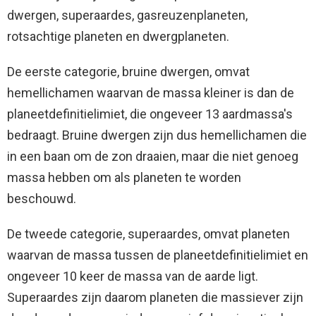
dwergen, superaardes, gasreuzenplaneten,
rotsachtige planeten en dwergplaneten.
De eerste categorie, bruine dwergen, omvat
hemellichamen waarvan de massa kleiner is dan de
planeetdefinitielimiet, die ongeveer 13 aardmassa's
bedraagt. Bruine dwergen zijn dus hemellichamen die
in een baan om de zon draaien, maar die niet genoeg
massa hebben om als planeten te worden
beschouwd.
De tweede categorie, superaardes, omvat planeten
waarvan de massa tussen de planeetdefinitielimiet en
ongeveer 10 keer de massa van de aarde ligt.
Superaardes zijn daarom planeten die massiever zijn