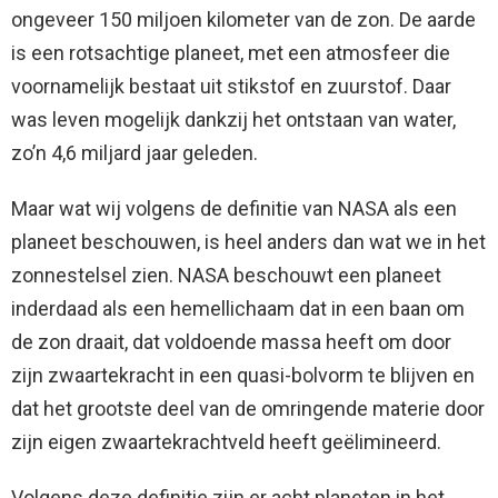
ongeveer 150 miljoen kilometer van de zon. De aarde
is een rotsachtige planeet, met een atmosfeer die
voornamelijk bestaat uit stikstof en zuurstof. Daar
was leven mogelijk dankzij het ontstaan ​​van water,
zo’n 4,6 miljard jaar geleden.
Maar wat wij volgens de definitie van NASA als een
planeet beschouwen, is heel anders dan wat we in het
zonnestelsel zien. NASA beschouwt een planeet
inderdaad als een hemellichaam dat in een baan om
de zon draait, dat voldoende massa heeft om door
zijn zwaartekracht in een quasi-bolvorm te blijven en
dat het grootste deel van de omringende materie door
zijn eigen zwaartekrachtveld heeft geëlimineerd.
Volgens deze definitie zijn er acht planeten in het