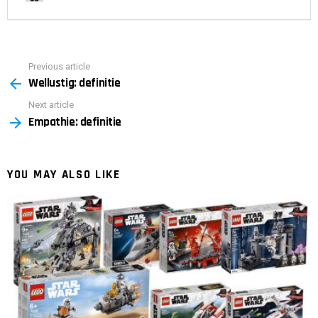
Previous article
See
Wellustig: definitie
more
Next article
Empathie: definitie
YOU MAY ALSO LIKE