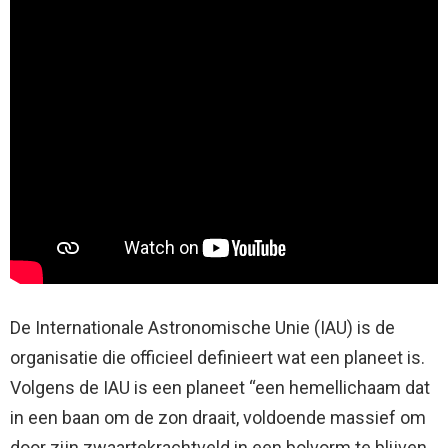
De Internationale Astronomische Unie (IAU) is de
organisatie die officieel definieert wat een planeet is.
Volgens de IAU is een planeet “een hemellichaam dat
in een baan om de zon draait, voldoende massief om
door zijn zwaartekrachtveld in een bolvorm te blijven,