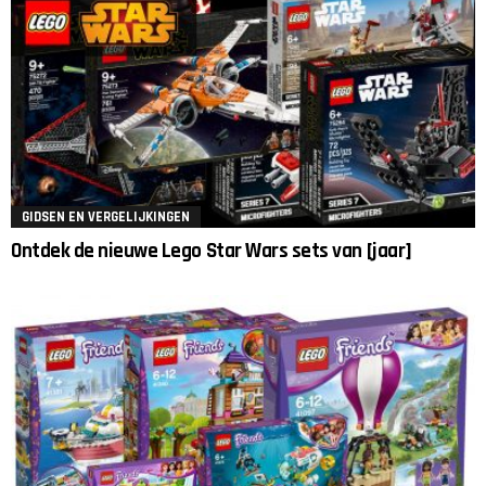
GIDSEN EN VERGELIJKINGEN
Ontdek de nieuwe Lego Star Wars sets van [jaar]