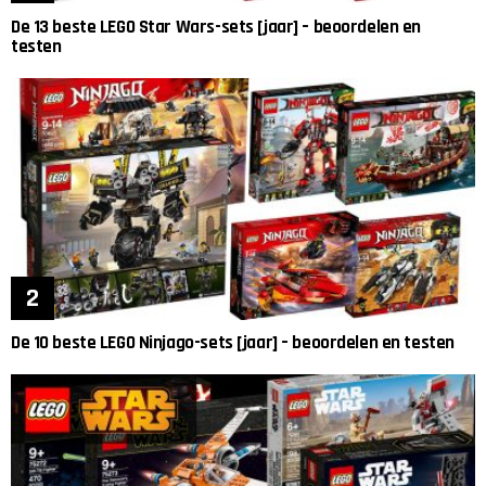
De 13 beste LEGO Star Wars-sets [jaar] – beoordelen en
testen
De 10 beste LEGO Ninjago-sets [jaar] – beoordelen en testen