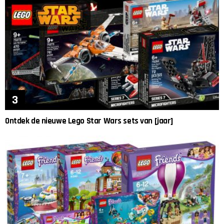
Ontdek de nieuwe Lego Star Wars sets van [jaar]