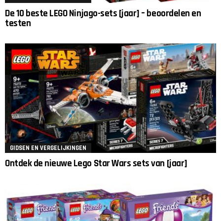
De 10 beste LEGO Ninjago-sets [jaar] – beoordelen en
testen
GIDSEN EN VERGELIJKINGEN
Ontdek de nieuwe Lego Star Wars sets van [jaar]