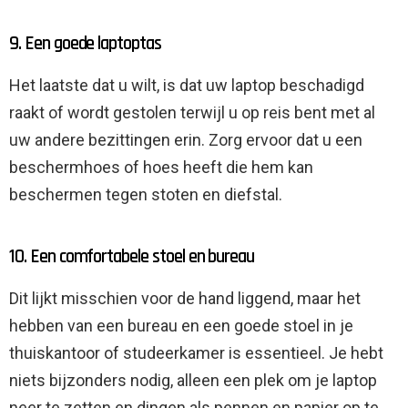
9. Een goede laptoptas
Het laatste dat u wilt, is dat uw laptop beschadigd
raakt of wordt gestolen terwijl u op reis bent met al
uw andere bezittingen erin. Zorg ervoor dat u een
beschermhoes of hoes heeft die hem kan
beschermen tegen stoten en diefstal.
10. Een comfortabele stoel en bureau
Dit lijkt misschien voor de hand liggend, maar het
hebben van een bureau en een goede stoel in je
thuiskantoor of studeerkamer is essentieel. Je hebt
niets bijzonders nodig, alleen een plek om je laptop
neer te zetten en dingen als pennen en papier op te