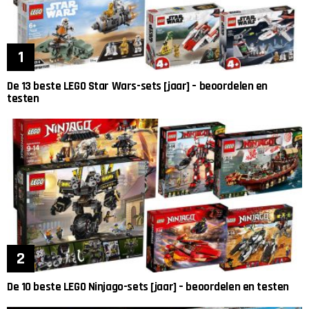
De 13 beste LEGO Star Wars-sets [jaar] – beoordelen en
testen
De 10 beste LEGO Ninjago-sets [jaar] – beoordelen en testen