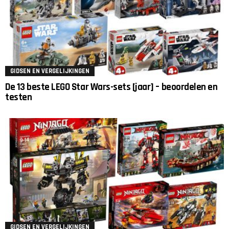
GIDSEN EN VERGELIJKINGEN
De 13 beste LEGO Star Wars-sets [jaar] – beoordelen en
testen
GIDSEN EN VERGELIJKINGEN