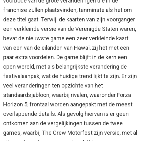
voorbode van de grote veranderingen die in de
franchise zullen plaatsvinden, tenminste als het om
deze titel gaat. Terwijl de kaarten van zijn voorganger
een verkleinde versie van de Verenigde Staten waren,
bevat de nieuwste game een zeer verkleinde kaart
van een van de eilanden van Hawaï, zij het met een
paar extra voordelen. De game blijft in de kern een
open wereld, met als belangrijkste verandering de
festivalaanpak, wat de huidige trend lijkt te zijn. Er zijn
veel veranderingen ten opzichte van het
standaardsjabloon, waarbij rivalen, waaronder Forza
Horizon 5, frontaal worden aangepakt met de meest
overlappende details. Als gevolg hiervan is er geen
ontkomen aan de vergelijkingen tussen de twee
games, waarbij The Crew Motorfest zijn versie, met al