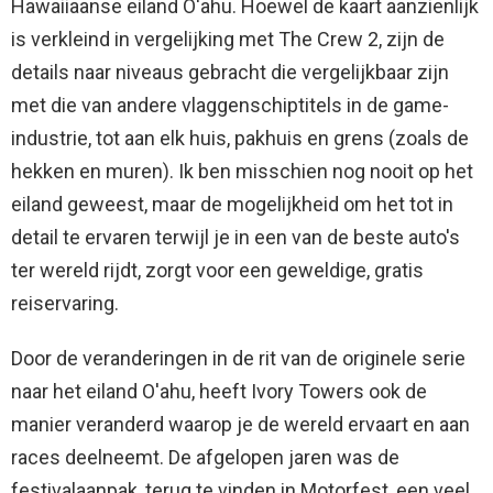
Hawaiiaanse eiland O'ahu. Hoewel de kaart aanzienlijk
is verkleind in vergelijking met The Crew 2, zijn de
details naar niveaus gebracht die vergelijkbaar zijn
met die van andere vlaggenschiptitels in de game-
industrie, tot aan elk huis, pakhuis en grens (zoals de
hekken en muren). Ik ben misschien nog nooit op het
eiland geweest, maar de mogelijkheid om het tot in
detail te ervaren terwijl je in een van de beste auto's
ter wereld rijdt, zorgt voor een geweldige, gratis
reiservaring.
Door de veranderingen in de rit van de originele serie
naar het eiland O'ahu, heeft Ivory Towers ook de
manier veranderd waarop je de wereld ervaart en aan
races deelneemt. De afgelopen jaren was de
festivalaanpak, terug te vinden in Motorfest, een veel