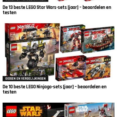
De 13 beste LEGO Star Wars-sets [jaar] – beoordelen en
testen
GIDSEN EN VERGELIJKINGEN
De 10 beste LEGO Ninjago-sets [jaar] – beoordelen en
testen