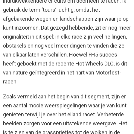
indrukwekkendere circuits om doorheen te racen. Ik
gebruik de term ‘tours’ luchtig, omdat het
afgebakende wegen en landschappen zijn waar je op
kunt inzoomen. Dat gezegd hebbende, zit er nog meer
originaliteit in dit spel: in elke race zijn veel hellingen,
obstakels en nog veel meer dingen te vinden die ze
van elkaar laten verschillen. Hoewel FH5 succes
heeft geboekt met de recente Hot Wheels DLC, is dit
van nature geïntegreerd in het hart van Motorfest-
racen.
Zoals vermeld aan het begin van dit segment, zijn er
een aantal mooie weerspiegelingen waar je van kunt
genieten terwijl je over het eiland racet. Verbeterde
beelden zorgen voor een uitstekende weergave. Het
is te zien van de grassprietjes tot de wolken in de