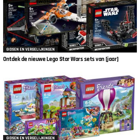
GIDSEN EN VERGELIJKINGEN
Ontdek de nieuwe Lego Star Wars sets van [jaar]
GIDSEN EN VERGELIJKINGEN