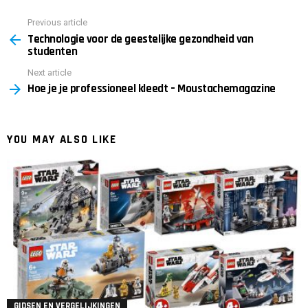
Previous article
See
Technologie voor de geestelijke gezondheid van
more
studenten
Next article
Hoe je je professioneel kleedt – Moustachemagazine
YOU MAY ALSO LIKE
GIDSEN EN VERGELIJKINGEN