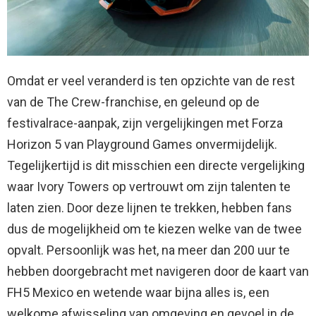
Omdat er veel veranderd is ten opzichte van de rest
van de The Crew-franchise, en geleund op de
festivalrace-aanpak, zijn vergelijkingen met Forza
Horizon 5 van Playground Games onvermijdelijk.
Tegelijkertijd is dit misschien een directe vergelijking
waar Ivory Towers op vertrouwt om zijn talenten te
laten zien. Door deze lijnen te trekken, hebben fans
dus de mogelijkheid om te kiezen welke van de twee
opvalt. Persoonlijk was het, na meer dan 200 uur te
hebben doorgebracht met navigeren door de kaart van
FH5 Mexico en wetende waar bijna alles is, een
welkome afwisseling van omgeving en gevoel in de