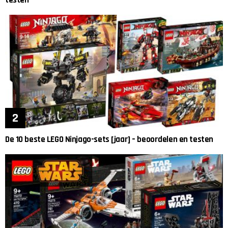
testen
De 10 beste LEGO Ninjago-sets [jaar] – beoordelen en testen