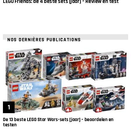
LEGO Friends: de 4 beste sets [jaar] – Review en test
NOS DERNIÈRES PUBLICATIONS
De 13 beste LEGO Star Wars-sets [jaar] – beoordelen en
testen