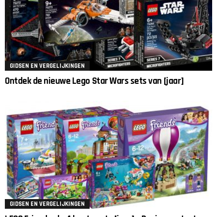
GIDSEN EN VERGELIJKINGEN
Ontdek de nieuwe Lego Star Wars sets van [jaar]
GIDSEN EN VERGELIJKINGEN