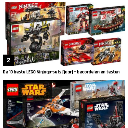
De 10 beste LEGO Ninjago-sets [jaar] – beoordelen en testen