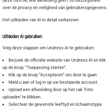
deze functie, wat aanleiding geeft tot bezorgdheid
over de privacy en veiligheid van gebruikersgegevens.
Het uitkleden van AI in detail verkennen
Uitkleden AI gebruiken
Volg deze stappen om Undress AI te gebruiken:
Bezoek de officiële website van Undress AI en klik
op de knop “Toepassing starten”.
Klik op de knop “Accepteren” om door te gaan.
Meld u aan of log in op uw bestaande account.
Upload een afbeelding door op het vak ‘Foto
uploaden' te klikken.
Selecteer de gewenste leeftijd en lichaamstype