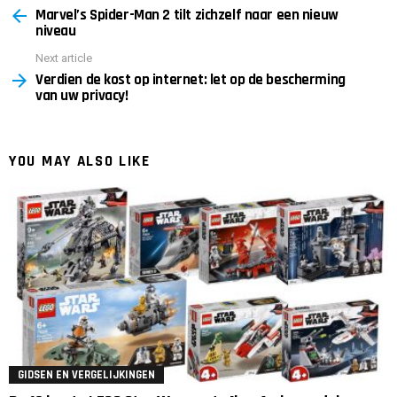
Marvel’s Spider-Man 2 tilt zichzelf naar een nieuw
more
niveau
Next article
Verdien de kost op internet: let op de bescherming
van uw privacy!
YOU MAY ALSO LIKE
GIDSEN EN VERGELIJKINGEN