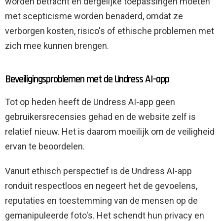
worden betracht en dergelijke toepassingen moeten
met scepticisme worden benaderd, omdat ze
verborgen kosten, risico's of ethische problemen met
zich mee kunnen brengen.
Beveiligingsproblemen met de Undress AI-app
Tot op heden heeft de Undress AI-app geen
gebruikersrecensies gehad en de website zelf is
relatief nieuw. Het is daarom moeilijk om de veiligheid
ervan te beoordelen.
Vanuit ethisch perspectief is de Undress AI-app
ronduit respectloos en negeert het de gevoelens,
reputaties en toestemming van de mensen op de
gemanipuleerde foto's. Het schendt hun privacy en