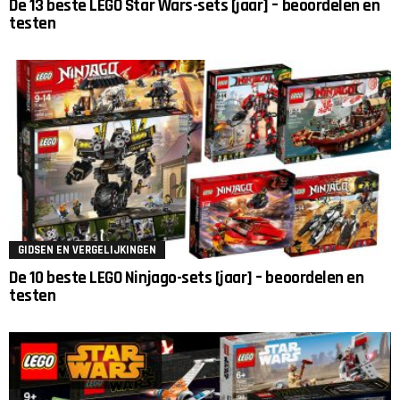
De 13 beste LEGO Star Wars-sets [jaar] – beoordelen en
testen
GIDSEN EN VERGELIJKINGEN
De 10 beste LEGO Ninjago-sets [jaar] – beoordelen en
testen