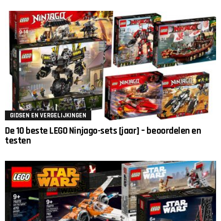
GIDSEN EN VERGELIJKINGEN
De 10 beste LEGO Ninjago-sets [jaar] – beoordelen en
testen