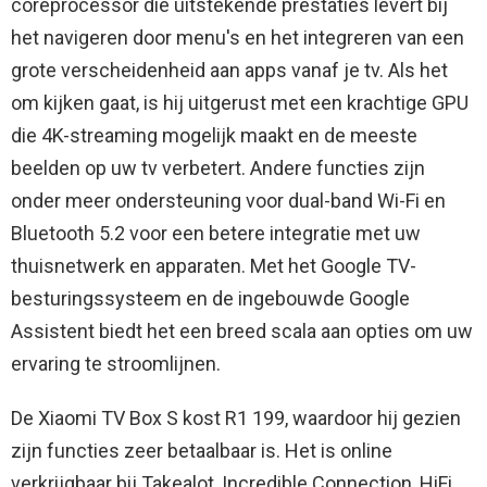
coreprocessor die uitstekende prestaties levert bij
het navigeren door menu's en het integreren van een
grote verscheidenheid aan apps vanaf je tv. Als het
om kijken gaat, is hij uitgerust met een krachtige GPU
die 4K-streaming mogelijk maakt en de meeste
beelden op uw tv verbetert. Andere functies zijn
onder meer ondersteuning voor dual-band Wi-Fi en
Bluetooth 5.2 voor een betere integratie met uw
thuisnetwerk en apparaten. Met het Google TV-
besturingssysteem en de ingebouwde Google
Assistent biedt het een breed scala aan opties om uw
ervaring te stroomlijnen.
De Xiaomi TV Box S kost R1 199, waardoor hij gezien
zijn functies zeer betaalbaar is. Het is online
verkrijgbaar bij Takealot, Incredible Connection, HiFi