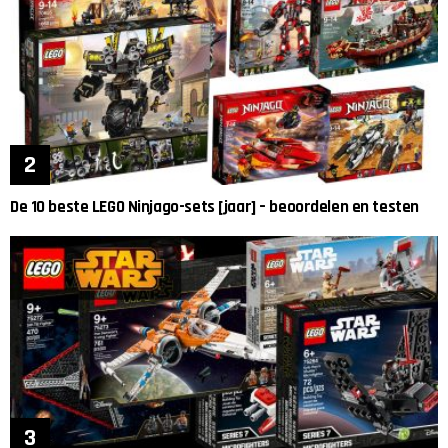
De 10 beste LEGO Ninjago-sets [jaar] – beoordelen en testen