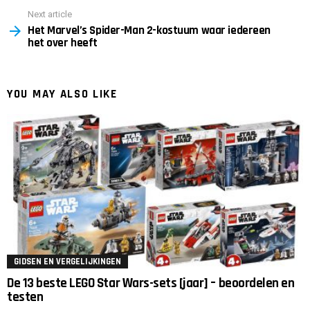
Next article
Het Marvel’s Spider-Man 2-kostuum waar iedereen
het over heeft
YOU MAY ALSO LIKE
GIDSEN EN VERGELIJKINGEN
De 13 beste LEGO Star Wars-sets [jaar] – beoordelen en
testen