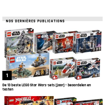
NOS DERNIÈRES PUBLICATIONS
De 13 beste LEGO Star Wars-sets [jaar] – beoordelen en
testen