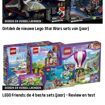
GIDSEN EN VERGELIJKINGEN
Ontdek de nieuwe Lego Star Wars sets van [jaar]
GIDSEN EN VERGELIJKINGEN
LEGO Friends: de 4 beste sets [jaar] – Review en test