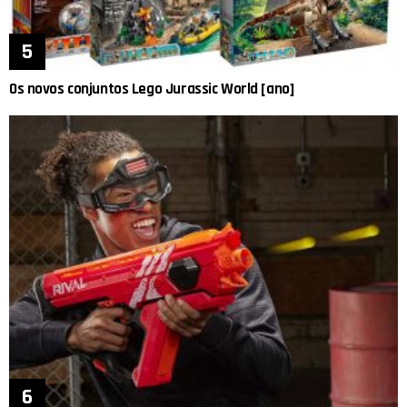
Os novos conjuntos Lego Jurassic World [ano]