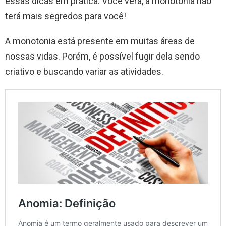
essas dicas em prática. Você verá, a monotonia não
terá mais segredos para você!
A monotonia está presente em muitas áreas de
nossas vidas. Porém, é possível fugir dela sendo
criativo e buscando variar as atividades.