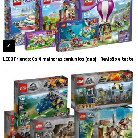
LEGO Friends: Os 4 melhores conjuntos [ano] – Revisão e teste