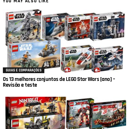
YOU MAY ALSO LIKE
GUIAS E COMPARAÇÕES
Os 13 melhores conjuntos de LEGO Star Wars [ano] –
Revisão e teste