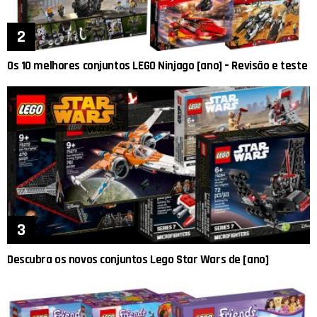
Os 10 melhores conjuntos LEGO Ninjago [ano] – Revisão e teste
Descubra os novos conjuntos Lego Star Wars de [ano]