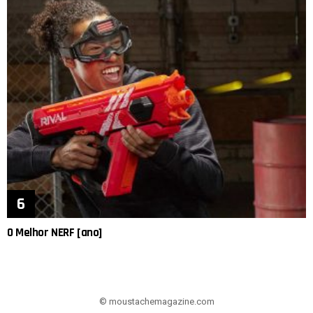
O Melhor NERF [ano]
© moustachemagazine.com