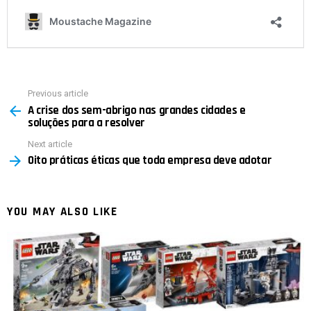
Previous article
See
A crise dos sem-abrigo nas grandes cidades e
more
soluções para a resolver
Next article
Oito práticas éticas que toda empresa deve adotar
YOU MAY ALSO LIKE