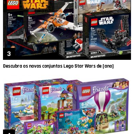
Descubra os novos conjuntos Lego Star Wars de [ano]