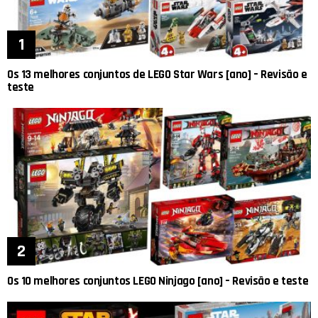
Os 13 melhores conjuntos de LEGO Star Wars [ano] – Revisão e
teste
Os 10 melhores conjuntos LEGO Ninjago [ano] – Revisão e teste