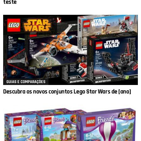
teste
GUIAS E COMPARAÇÕES
Descubra os novos conjuntos Lego Star Wars de [ano]