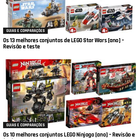
GUIAS E COMPARAÇÕES
Os 13 melhores conjuntos de LEGO Star Wars [ano] –
Revisão e teste
GUIAS E COMPARAÇÕES
Os 10 melhores conjuntos LEGO Ninjago [ano] – Revisão e