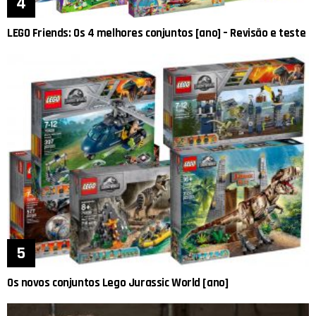
LEGO Friends: Os 4 melhores conjuntos [ano] – Revisão e teste
Os novos conjuntos Lego Jurassic World [ano]