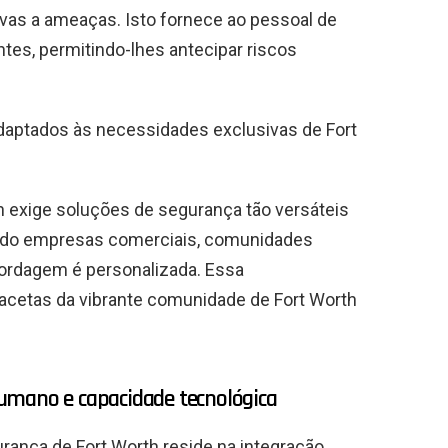
ivas a ameaças. Isto fornece ao pessoal de
es, permitindo-lhes antecipar riscos
adaptados às necessidades exclusivas de Fort
h exige soluções de segurança tão versáteis
gendo empresas comerciais, comunidades
bordagem é personalizada. Essa
facetas da vibrante comunidade de Fort Worth
umano e capacidade tecnológica
urança de Fort Worth reside na integração