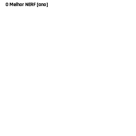
O Melhor NERF [ano]