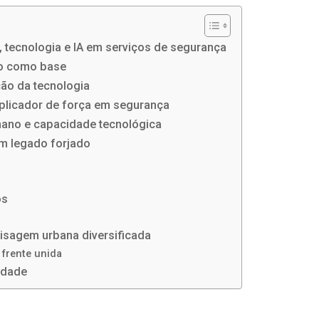
o, tecnologia e IA em serviços de segurança
to como base
ção da tecnologia
iplicador de força em segurança
ano e capacidade tecnológica
um legado forjado
os
isagem urbana diversificada
frente unida
idade