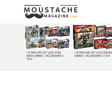
LATEST
STORIES
I 13 MIGLIORI SET LEGO STAR
I 10 MIGLIORI SET LEGO NINJA
WARS [ANNO] – RECENSIONE E
[ANNO] – RECENSIONE E TEST
TEST