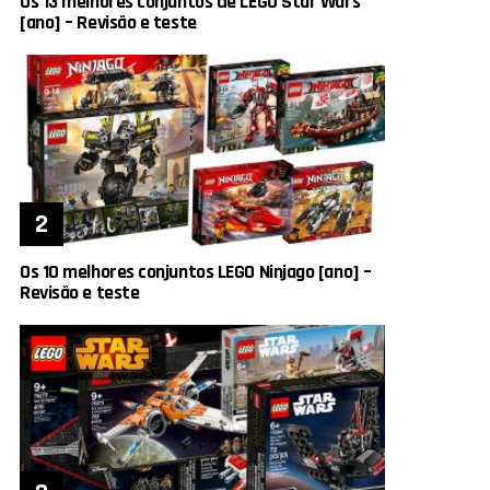
Os 13 melhores conjuntos de LEGO Star Wars
[ano] – Revisão e teste
Os 10 melhores conjuntos LEGO Ninjago [ano] –
Revisão e teste