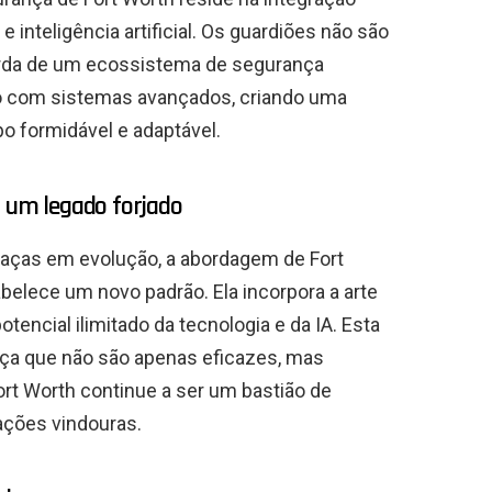
e inteligência artificial. Os guardiões não são
arda de um ecossistema de segurança
o com sistemas avançados, criando uma
o formidável e adaptável.
, um legado forjado
aças em evolução, a abordagem de Fort
elece um novo padrão. Ela incorpora a arte
encial ilimitado da tecnologia e da IA. Esta
ça que não são apenas eficazes, mas
rt Worth continue a ser um bastião de
ações vindouras.