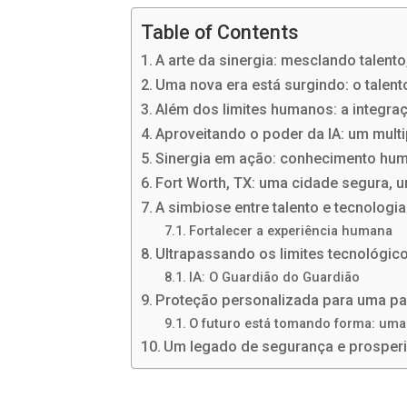
Table of Contents
A arte da sinergia: mesclando talent
Uma nova era está surgindo: o talen
Além dos limites humanos: a integra
Aproveitando o poder da IA: um mult
Sinergia em ação: conhecimento hum
Fort Worth, TX: uma cidade segura, 
A simbiose entre talento e tecnologia
Fortalecer a experiência humana
Ultrapassando os limites tecnológic
IA: O Guardião do Guardião
Proteção personalizada para uma pa
O futuro está tomando forma: uma 
Um legado de segurança e prosper