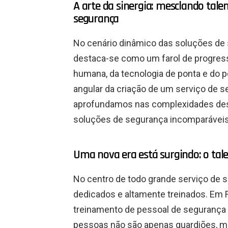
A arte da sinergia: mesclando talen
segurança
No cenário dinâmico das soluções de s
destaca-se como um farol de progress
humana, da tecnologia de ponta e do pode
angular da criação de um serviço de s
aprofundamos nas complexidades dest
soluções de segurança incomparáveis
Uma nova era está surgindo: o ta
No centro de todo grande serviço de 
dedicados e altamente treinados. Em F
treinamento de pessoal de segurança 
pessoas não são apenas guardiões, ma