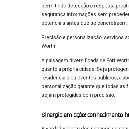
permitindo detecção e resposta proat
segurança informações sem precedent
potenciais antes que se concretizem.
Precisão e personalização: serviços 
Worth
A paisagem diversificada de Fort Wort
quanto a própria cidade. Seja prote
residenciais ou eventos públicos, a a
personalização garante que todas as 
sejam protegidas com precisão.
Sinergia em ação: conhecimento h
A verdadeira arte dos serviços de seg