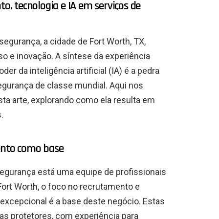
to, tecnologia e IA em serviços de
egurança, a cidade de Fort Worth, TX,
o e inovação. A síntese da experiência
r da inteligência artificial (IA) é a pedra
egurança de classe mundial. Aqui nos
a arte, explorando como ela resulta em
.
lento como base
segurança está uma equipe de profissionais
ort Worth, o foco no recrutamento e
excepcional é a base deste negócio. Estas
s protetores, com experiência para