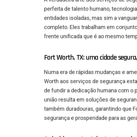
perfeita de talento humano, tecnologia 
entidades isoladas, mas sim a vangu
completo. Eles trabalham em conjunt
frente unificada que é ao mesmo temp
Fort Worth, TX: uma cidade segura
Numa era de rápidas mudanças e ame
Worth aos serviços de segurança estab
de fundir a dedicação humana com o pot
união resulta em soluções de seguran
também duradouras, garantindo que Fo
segurança e prosperidade para as ger