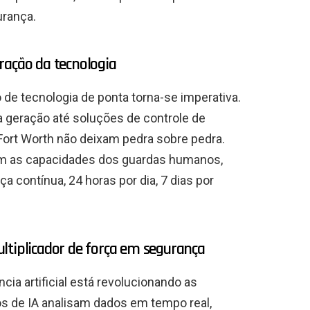
urança.
ração da tecnologia
 de tecnologia de ponta torna-se imperativa.
a geração até soluções de controle de
Fort Worth não deixam pedra sobre pedra.
am as capacidades dos guardas humanos,
a contínua, 24 horas por dia, 7 dias por
ltiplicador de força em segurança
ncia artificial está revolucionando as
s de IA analisam dados em tempo real,