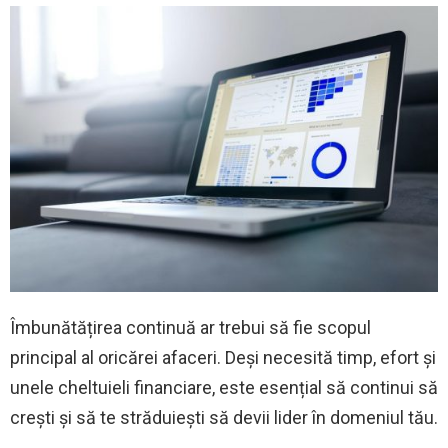
Îmbunătățirea continuă ar trebui să fie scopul
principal al oricărei afaceri. Deși necesită timp, efort și
unele cheltuieli financiare, este esențial să continui să
crești și să te străduiești să devii lider în domeniul tău.