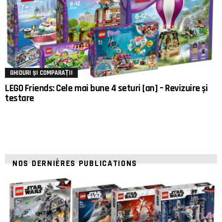
GHIDURI ȘI COMPARAȚII
LEGO Friends: Cele mai bune 4 seturi [an] – Revizuire și
testare
NOS DERNIÈRES PUBLICATIONS