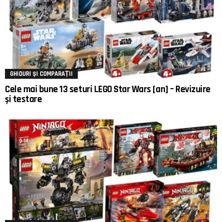
GHIDURI ȘI COMPARAȚII
Cele mai bune 13 seturi LEGO Star Wars [an] – Revizuire
și testare