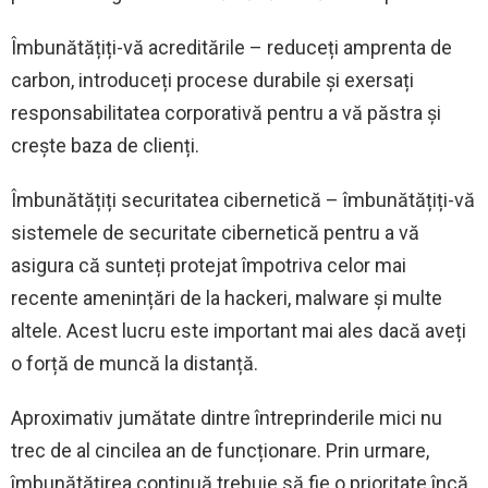
Îmbunătățiți-vă acreditările – reduceți amprenta de
carbon, introduceți procese durabile și exersați
responsabilitatea corporativă pentru a vă păstra și
crește baza de clienți.
Îmbunătățiți securitatea cibernetică – îmbunătățiți-vă
sistemele de securitate cibernetică pentru a vă
asigura că sunteți protejat împotriva celor mai
recente amenințări de la hackeri, malware și multe
altele. Acest lucru este important mai ales dacă aveți
o forță de muncă la distanță.
Aproximativ jumătate dintre întreprinderile mici nu
trec de al cincilea an de funcționare. Prin urmare,
îmbunătățirea continuă trebuie să fie o prioritate încă