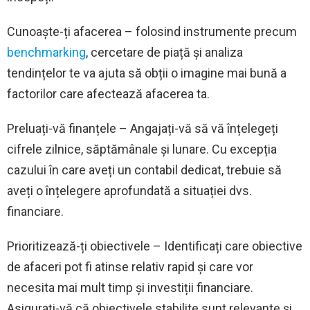
Cunoaște-ți afacerea – folosind instrumente precum
benchmarking
, cercetare de piață și analiza
tendințelor te va ajuta să obții o imagine mai bună a
factorilor care afectează afacerea ta.
Preluați-vă finanțele – Angajați-vă să vă înțelegeți
cifrele zilnice, săptămânale și lunare. Cu excepția
cazului în care aveți un contabil dedicat, trebuie să
aveți o înțelegere aprofundată a situației dvs.
financiare.
Prioritizează-ți obiectivele – Identificați care obiective
de afaceri pot fi atinse relativ rapid și care vor
necesita mai mult timp și investiții financiare.
Asigurați-vă că obiectivele stabilite sunt relevante și