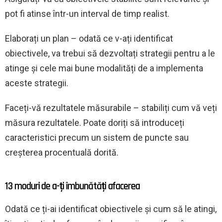
pot fi atinse într-un interval de timp realist.
Elaborați un plan – odată ce v-ați identificat
obiectivele, va trebui să dezvoltați strategii pentru a le
atinge și cele mai bune modalități de a implementa
aceste strategii.
Faceți-vă rezultatele măsurabile – stabiliți cum vă veți
măsura rezultatele. Poate doriți să introduceți
caracteristici precum un sistem de puncte sau
creșterea procentuală dorită.
13 moduri de a-ți îmbunătăți afacerea
Odată ce ți-ai identificat obiectivele și cum să le atingi,