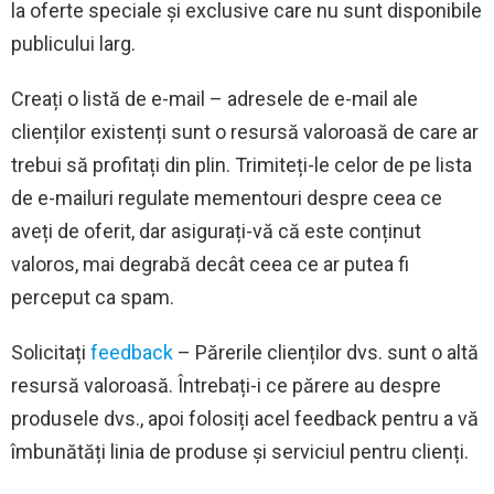
la oferte speciale și exclusive care nu sunt disponibile
publicului larg.
Creați o listă de e-mail – adresele de e-mail ale
clienților existenți sunt o resursă valoroasă de care ar
trebui să profitați din plin. Trimiteți-le celor de pe lista
de e-mailuri regulate mementouri despre ceea ce
aveți de oferit, dar asigurați-vă că este conținut
valoros, mai degrabă decât ceea ce ar putea fi
perceput ca spam.
Solicitați
feedback
– Părerile clienților dvs. sunt o altă
resursă valoroasă. Întrebați-i ce părere au despre
produsele dvs., apoi folosiți acel feedback pentru a vă
îmbunătăți linia de produse și serviciul pentru clienți.