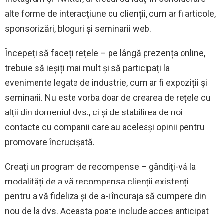
alte forme de interacțiune cu clienții, cum ar fi articole,
sponsorizări, bloguri și seminarii web.
Începeți să faceți rețele – pe lângă prezența online,
trebuie să ieșiți mai mult și să participați la
evenimente legate de industrie, cum ar fi expoziții și
seminarii. Nu este vorba doar de crearea de rețele cu
alții din domeniul dvs., ci și de stabilirea de noi
contacte cu companii care au aceleași opinii pentru
promovare încrucișată.
Creați un program de recompense – gândiți-vă la
modalități de a vă recompensa clienții existenți
pentru a vă fideliza și de a-i încuraja să cumpere din
nou de la dvs. Aceasta poate include acces anticipat