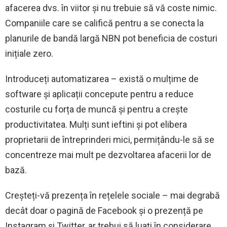
afacerea dvs. în viitor și nu trebuie să vă coste nimic.
Companiile care se califică pentru a se conecta la
planurile de bandă largă NBN pot beneficia de costuri
inițiale zero.
Introduceți automatizarea – există o mulțime de
software și aplicații concepute pentru a reduce
costurile cu forța de muncă și pentru a crește
productivitatea. Mulți sunt ieftini și pot elibera
proprietarii de întreprinderi mici, permițându-le să se
concentreze mai mult pe dezvoltarea afacerii lor de
bază.
Creșteți-vă prezența în rețelele sociale – mai degrabă
decât doar o pagină de Facebook și o prezență pe
Instagram și Twitter, ar trebui să luați în considerare