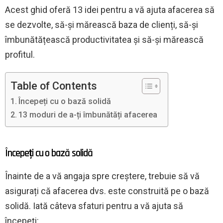
Acest ghid oferă 13 idei pentru a vă ajuta afacerea să
se dezvolte, să-și mărească baza de clienți, să-și
îmbunătățească productivitatea și să-și mărească
profitul.
Table of Contents
Începeți cu o bază solidă
13 moduri de a-ți îmbunătăți afacerea
Începeți cu o bază solidă
Înainte de a vă angaja spre creștere, trebuie să vă
asigurați că afacerea dvs. este construită pe o bază
solidă. Iată câteva sfaturi pentru a vă ajuta să
începeți: