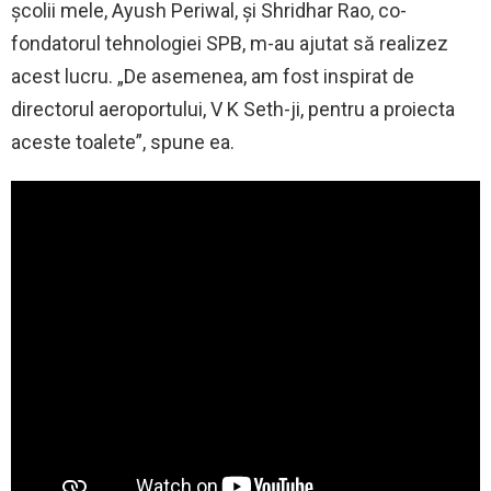
școlii mele, Ayush Periwal, și Shridhar Rao, co-
fondatorul tehnologiei SPB, m-au ajutat să realizez
acest lucru. „De asemenea, am fost inspirat de
directorul aeroportului, V K Seth-ji, pentru a proiecta
aceste toalete”, spune ea.