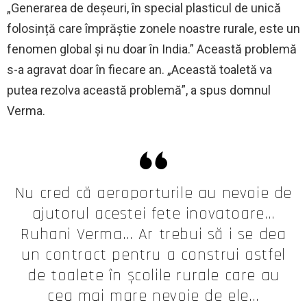
„Generarea de deșeuri, în special plasticul de unică
folosință care împrăștie zonele noastre rurale, este un
fenomen global și nu doar în India.” Această problemă
s-a agravat doar în fiecare an. „Această toaletă va
putea rezolva această problemă”, a spus domnul
Verma.
Nu cred că aeroporturile au nevoie de
ajutorul acestei fete inovatoare…
Ruhani Verma… Ar trebui să i se dea
un contract pentru a construi astfel
de toalete în școlile rurale care au
cea mai mare nevoie de ele…