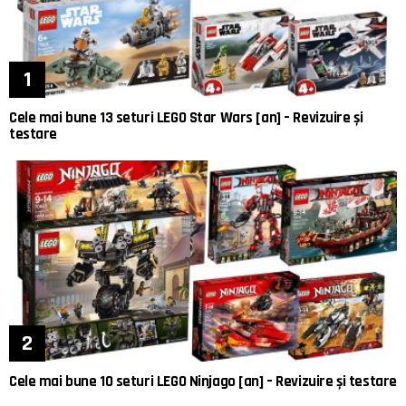
Cele mai bune 13 seturi LEGO Star Wars [an] – Revizuire și
testare
Cele mai bune 10 seturi LEGO Ninjago [an] – Revizuire și testare