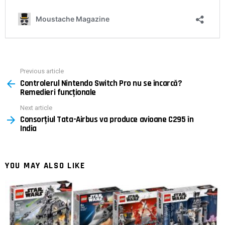
Previous article
See
Controlerul Nintendo Switch Pro nu se încarcă?
more
Remedieri funcționale
Next article
Consorțiul Tata-Airbus va produce avioane C295 în
India
YOU MAY ALSO LIKE