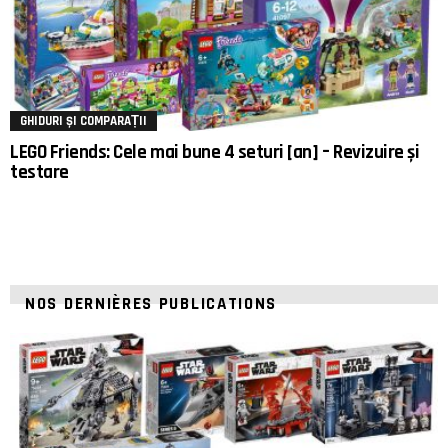
GHIDURI ȘI COMPARAȚII
LEGO Friends: Cele mai bune 4 seturi [an] – Revizuire și
testare
NOS DERNIÈRES PUBLICATIONS