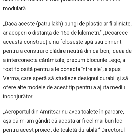
modulară.
„Dacă aceste (patru lakh) pungi de plastic ar fi aliniate,
ar acoperi o distanță de 150 de kilometri.” „Deoarece
această construcție nu folosește apă sau ciment
pentru a construi o clădire neutră din carbon, ideea de
a interconecta cărămizile, precum blocurile Lego, a
fost folosită pentru a le conecta între ele”, a spus
Verma, care speră să studieze designul durabil și să
ofere alte modele de acest tip pentru a ajuta mediul
înconjurător.
„Aeroportul din Amritsar nu avea toalete în parcare,
așa că m-am gândit că acesta ar fi cel mai bun loc
pentru acest proiect de toaletă durabilă.” Directorul