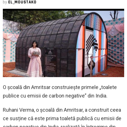
by
EL_MOUSTAKO
O școală din Amritsar construiește primele „toalete
publice cu emisii de carbon negative” din India.
Ruhani Verma, o școală din Amritsar, a construit ceea
ce susține că este prima toaletă publică cu emisii de
carbon negative din India, realizată în întregime din