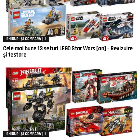
GHIDURI ȘI COMPARAȚII
Cele mai bune 13 seturi LEGO Star Wars [an] – Revizuire
și testare
GHIDURI ȘI COMPARAȚII