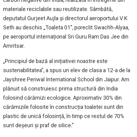
materiale reciclabile sau reutilizate. Sâmbătă,
deputatul Gurjeet Aujla și directorul aeroportului V K
Seth au deschis „Toaleta 01”, poreclit Swachh-Alyaa,
pe aeroportul internațional Sri Guru Ram Das Jee din
Amritsar.
„Principiul de bază al inițiativei noastre este
sustenabilitatea”, a spus un elev de clasa a 12-a de la
Jayshree Periwal International School din Jaipur. Am
plănuit să construiesc prima structură din India
folosind cărămizi ecologice. Aproximativ 30% din
cărămizile folosite în construcția toaletei sunt din
plastic de unică folosință, în timp ce restul de 70%
sunt deșeuri și praf de silice.”