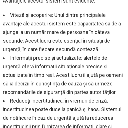
Avantajele acestui sistem sunt evidente:
Viteză și acoperire: Unul dintre principalele
avantaje ale acestui sistem este capacitatea sa de a
ajunge la un număr mare de persoane în câteva
secunde. Acest lucru este esențial în situații de
urgență, în care fiecare secundă contează.
Informații precise și actualizate: alertele de
urgență oferă informații situaționale precise și
actualizate în timp real. Acest lucru îi ajută pe oameni
să ia decizii în cunoștință de cauză și să urmeze
recomandările de siguranță din partea autorităților.
Reduceți incertitudinea: în vremuri de criză,
incertitudinea poate duce la panică și haos. Sistemul
de notificare în caz de urgență ajută la reducerea
incertitudinii prin furnizarea de informații clare și