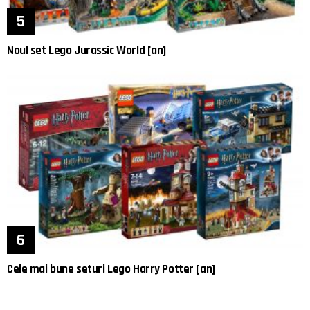
Noul set Lego Jurassic World [an]
Cele mai bune seturi Lego Harry Potter [an]