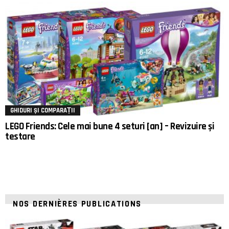
GHIDURI ȘI COMPARAȚII
LEGO Friends: Cele mai bune 4 seturi [an] – Revizuire și
testare
NOS DERNIÈRES PUBLICATIONS