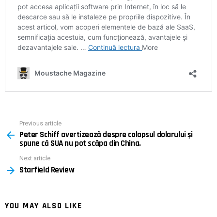
Previous article
See
Peter Schiff avertizează despre colapsul dolarului și
more
spune că SUA nu pot scăpa din China.
Next article
Starfield Review
YOU MAY ALSO LIKE