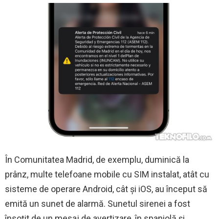
În Comunitatea Madrid, de exemplu, duminică la
prânz, multe telefoane mobile cu SIM instalat, atât cu
sisteme de operare Android, cât și iOS, au început să
emită un sunet de alarmă. Sunetul sirenei a fost
însoțit de un mesaj de avertizare, în spaniolă și