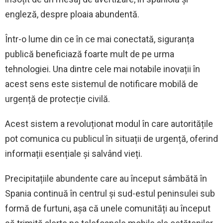
engleză, despre ploaia abundentă.
Într-o lume din ce în ce mai conectată, siguranța
publică beneficiază foarte mult de pe urma
tehnologiei. Una dintre cele mai notabile inovații în
acest sens este sistemul de notificare mobilă de
urgență de protecție civilă.
Acest sistem a revoluționat modul în care autoritățile
pot comunica cu publicul în situații de urgență, oferind
informații esențiale și salvând vieți.
Precipitațiile abundente care au început sâmbătă în
Spania continuă în centrul și sud-estul peninsulei sub
formă de furtuni, așa că unele comunități au început