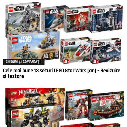
GHIDURI ȘI COMPARAȚII
Cele mai bune 13 seturi LEGO Star Wars [an] – Revizuire
și testare