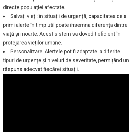
directe populației afectate.
Salvați vieți: în situații de urgență, capacitatea de a
primi alerte în timp util poate însemna diferența dintre
viață și moarte. Acest sistem sa dovedit eficient în
protejarea vieților umane.
Personalizare: Alertele pot fi adaptate la diferite
tipuri de urgențe și niveluri de severitate, permițând un
răspuns adecvat fiecărei situații.