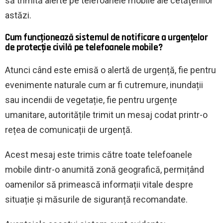
să trimită alerte pe telefoanele mobile ale cetățenilor
astăzi.
Cum funcționează sistemul de notificare a urgențelor
de protecție civilă pe telefoanele mobile?
Atunci când este emisă o alertă de urgență, fie pentru
evenimente naturale cum ar fi cutremure, inundații
sau incendii de vegetație, fie pentru urgențe
umanitare, autoritățile trimit un mesaj codat printr-o
rețea de comunicații de urgență.
Acest mesaj este trimis către toate telefoanele
mobile dintr-o anumită zonă geografică, permițând
oamenilor să primească informații vitale despre
situație și măsurile de siguranță recomandate.