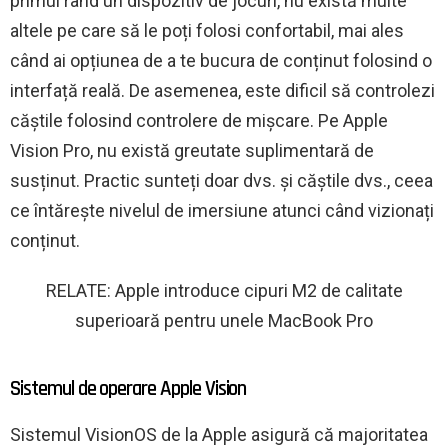
primul rând un dispozitiv de jocuri, nu există multe
altele pe care să le poți folosi confortabil, mai ales
când ai opțiunea de a te bucura de conținut folosind o
interfață reală. De asemenea, este dificil să controlezi
căștile folosind controlere de mișcare. Pe Apple
Vision Pro, nu există greutate suplimentară de
susținut. Practic sunteți doar dvs. și căștile dvs., ceea
ce întărește nivelul de imersiune atunci când vizionați
conținut.
RELATE: Apple introduce cipuri M2 de calitate
superioară pentru unele MacBook Pro
Sistemul de operare Apple Vision
Sistemul VisionOS de la Apple asigură că majoritatea