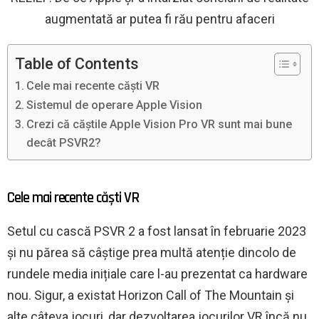
augmentată ar putea fi rău pentru afaceri
Table of Contents
Cele mai recente căști VR
Sistemul de operare Apple Vision
Crezi că căștile Apple Vision Pro VR sunt mai bune
decât PSVR2?
Cele mai recente căști VR
Setul cu cască PSVR 2 a fost lansat în februarie 2023
și nu părea să câștige prea multă atenție dincolo de
rundele media inițiale care l-au prezentat ca hardware
nou. Sigur, a existat Horizon Call of The Mountain și
alte câteva jocuri, dar dezvoltarea jocurilor VR încă nu