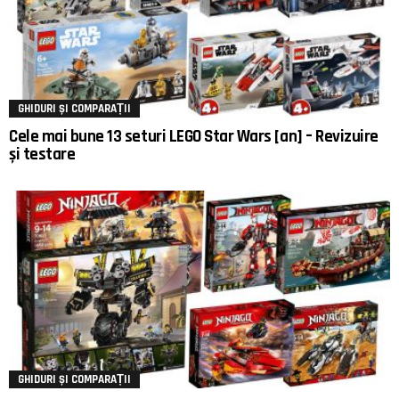
GHIDURI ȘI COMPARAȚII
Cele mai bune 13 seturi LEGO Star Wars [an] – Revizuire
și testare
GHIDURI ȘI COMPARAȚII