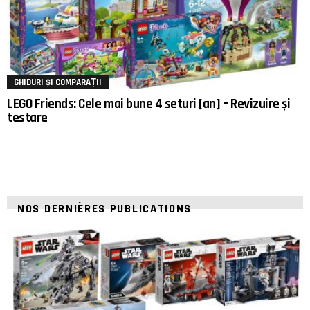
GHIDURI ȘI COMPARAȚII
LEGO Friends: Cele mai bune 4 seturi [an] – Revizuire și
testare
NOS DERNIÈRES PUBLICATIONS