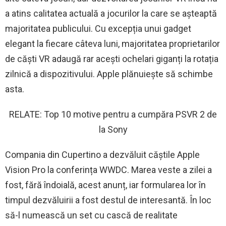
a atins calitatea actuală a jocurilor la care se așteaptă
majoritatea publicului. Cu excepția unui gadget
elegant la fiecare câteva luni, majoritatea proprietarilor
de căști VR adaugă rar acești ochelari giganți la rotația
zilnică a dispozitivului. Apple plănuiește să schimbe
asta.
RELATE: Top 10 motive pentru a cumpăra PSVR 2 de
la Sony
Compania din Cupertino a dezvăluit căștile Apple
Vision Pro la conferința WWDC. Marea veste a zilei a
fost, fără îndoială, acest anunț, iar formularea lor în
timpul dezvăluirii a fost destul de interesantă. În loc
să-l numească un set cu cască de realitate