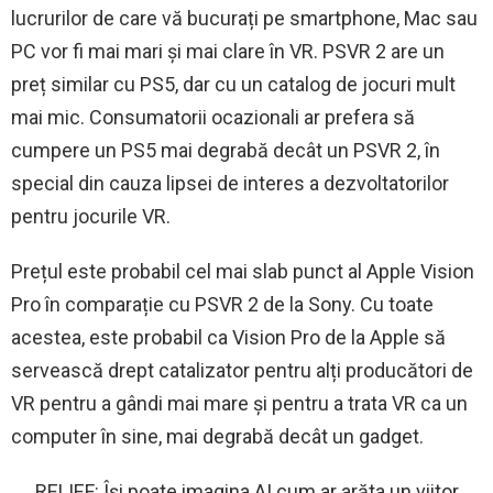
lucrurilor de care vă bucurați pe smartphone, Mac sau
PC vor fi mai mari și mai clare în VR. PSVR 2 are un
preț similar cu PS5, dar cu un catalog de jocuri mult
mai mic. Consumatorii ocazionali ar prefera să
cumpere un PS5 mai degrabă decât un PSVR 2, în
special din cauza lipsei de interes a dezvoltatorilor
pentru jocurile VR.
Prețul este probabil cel mai slab punct al Apple Vision
Pro în comparație cu PSVR 2 de la Sony. Cu toate
acestea, este probabil ca Vision Pro de la Apple să
servească drept catalizator pentru alți producători de
VR pentru a gândi mai mare și pentru a trata VR ca un
computer în sine, mai degrabă decât un gadget.
RELIEF: Își poate imagina AI cum ar arăta un viitor