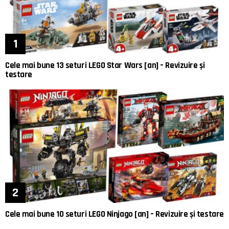
Cele mai bune 13 seturi LEGO Star Wars [an] – Revizuire și
testare
Cele mai bune 10 seturi LEGO Ninjago [an] – Revizuire și testare