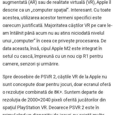
augmentată (AR) sau de realitate virtuală (VR), Apple îl
descrie ca un „computer spațial”. Interesant. Cu toate
acestea, utilizarea acestor termeni specifici este
oarecum justificată. Majoritatea căștilor VR pe care le-
am întâlnit până acum nu au atins niciodată nivelul
unui „computer” în ceea ce privește procesarea. De
data aceasta, însă, cipul Apple M2 este integrat în
setul cu cască, împreună cu un nou cip R1 pentru
camere, senzori și urmărire.
Spre deosebire de PSVR 2, căștile VR de la Apple nu
sunt concepute doar pentru jocuri, doar ecranul oferă
o rezoluție combinată de 8K+. Suntem departe de
rezoluția de 2000×2040 pixeli oferită jucătorilor din
spațiul PlayStation VR. Deoarece PSVR 2 este în