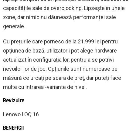
capacitățile sale de overclocking. Lipsește în unele
zone, dar nimic nu dăunează performanței sale
generale.
Cu prețurile care pornesc de la 21.999 lei pentru
opțiunea de bază, utilizatorii pot alege hardware
actualizat în configurația lor, pentru a se potrivi
nevoilor lor de joc. Opțiunile sunt numeroase pe
măsură ce urcați pe scara de preț, dar puteți face
multe cu intrarea -variante de nivel.
Revizuire
Lenovo LOQ 16
BENEFICII