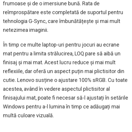
frumoase și de o imersiune bună. Rata de
reîmprospătare este completată de suportul pentru
tehnologia G-Sync, care îmbunătățește și mai mult
netezimea imaginii.
În timp ce multe laptop-uri pentru jocuri au ecrane
mat pentru a limita strălucirea, LOQ pare să aibă un
finisaj și mai mat. Acest lucru reduce și mai mult
reflexiile, dar oferă un aspect puțin mai plictisitor din
cutie. Lenovo susține o ajustare 100% sRGB. Cu toate
acestea, având în vedere aspectul plictisitor al
finisajului mat, poate fi necesar să-l ajustați în setările
Windows pentru a-l lumina în timp ce adăugați mai
multă culoare vizuală.