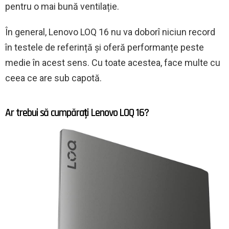
pentru o mai bună ventilație.
În general, Lenovo LOQ 16 nu va doborî niciun record
în testele de referință și oferă performanțe peste
medie în acest sens. Cu toate acestea, face multe cu
ceea ce are sub capotă.
Ar trebui să cumpărați Lenovo LOQ 16?