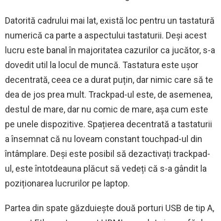
Datorită cadrului mai lat, există loc pentru un tastatură
numerică ca parte a aspectului tastaturii. Deși acest
lucru este banal în majoritatea cazurilor ca jucător, s-a
dovedit util la locul de muncă. Tastatura este ușor
decentrată, ceea ce a durat puțin, dar nimic care să te
dea de jos prea mult. Trackpad-ul este, de asemenea,
destul de mare, dar nu comic de mare, așa cum este
pe unele dispozitive. Spațierea decentrată a tastaturii
a însemnat că nu loveam constant touchpad-ul din
întâmplare. Deși este posibil să dezactivați trackpad-
ul, este întotdeauna plăcut să vedeți că s-a gândit la
poziționarea lucrurilor pe laptop.
Partea din spate găzduiește două porturi USB de tip A,