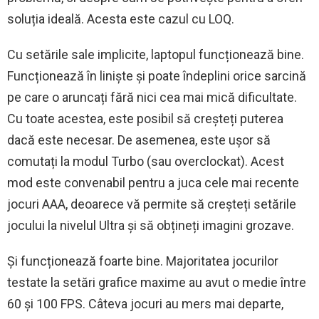
soluția ideală. Acesta este cazul cu LOQ.
Cu setările sale implicite, laptopul funcționează bine.
Funcționează în liniște și poate îndeplini orice sarcină
pe care o aruncați fără nici cea mai mică dificultate.
Cu toate acestea, este posibil să creșteți puterea
dacă este necesar. De asemenea, este ușor să
comutați la modul Turbo (sau overclockat). Acest
mod este convenabil pentru a juca cele mai recente
jocuri AAA, deoarece vă permite să creșteți setările
jocului la nivelul Ultra și să obțineți imagini grozave.
Și funcționează foarte bine. Majoritatea jocurilor
testate la setări grafice maxime au avut o medie între
60 și 100 FPS. Câteva jocuri au mers mai departe,