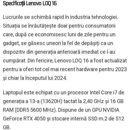
Specificații Lenovo LOQ 16
Lucrurile se schimbă rapid în industria tehnologiei.
Situația se înrăutățește doar pentru consumatorii
care, după ce economisesc luni de zile pentru un
gadget, se găsesc uneori la fel de depășiți ca un
dispozitiv din generația anterioară imediat ce l-au
cumpărat. Din fericire, Lenovo LOQ 16 a fost actualizat
pentru a oferi tot cel mai recent hardware pentru 2023
și chiar la începutul lui 2024.
Laptopul este echipat cu un procesor Intel Core i7 de
generația a 13-a (13620H) tactat la 2,40 GHz și 16 GB
RAM (DDR5 5600 MHz). Dispune de un GPU NVIDIA
GeForce RTX 4050 și stocare internă SSD m.2 de 512
GB.