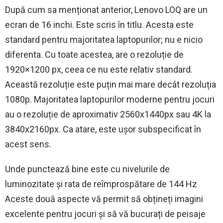
După cum sa menționat anterior, Lenovo LOQ are un
ecran de 16 inchi. Este scris în titlu. Acesta este
standard pentru majoritatea laptopurilor; nu e nicio
diferenta. Cu toate acestea, are o rezoluție de
1920×1200 px, ceea ce nu este relativ standard.
Această rezoluție este puțin mai mare decât rezoluția
1080p. Majoritatea laptopurilor moderne pentru jocuri
au o rezoluție de aproximativ 2560x1440px sau 4K la
3840x2160px. Ca atare, este ușor subspecificat în
acest sens.
Unde punctează bine este cu nivelurile de
luminozitate și rata de reîmprospătare de 144 Hz
Aceste două aspecte vă permit să obțineți imagini
excelente pentru jocuri și să vă bucurați de peisaje