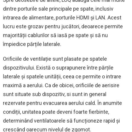
dintre porturile sale principale pe spate, inclusiv
intrarea de alimentare, porturile HDMI și LAN. Acest
lucru este grozav pentru jucători, deoarece permite
majorității cablurilor să iasă pe spate și să nu
împiedice părțile laterale.
Orificiile de ventilație sunt plasate pe spatele
dispozitivului. Există o suprapunere între părțile
laterale și spatele unității, ceea ce permite o intrare
maximă a aerului. Ca de obicei, orificiile de aerisire
sunt situate sub dispozitiv, si sunt in general
rezervate pentru evacuarea aerului cald. În anumite
condiții, unitatea poate deveni foarte fierbinte,
determinând ventilatoarele să funcționeze rapid și
crescând oarecum nivelul de zgomot.