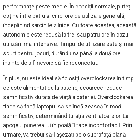
performanțe peste medie. În condiții normale, puteți
obține între patru și cinci ore de utilizare generală,
îndeplinind sarcinile zilnice. Cu toate acestea, această
autonomie este redusă la trei sau patru ore în cazul
utilizării mai intensive. Timpul de utilizare este și mai
scurt pentru jocuri, durând una până la două ore
înainte de a fi nevoie să fie reconectat.
În plus, nu este ideal să folosiți overclockarea în timp
ce este alimentat de la baterie, deoarece reduce
semnificativ durata de viață a bateriei. Overclockarea
tinde să facă laptopul să se încălzească în mod
semnificativ, determinând turația ventilatoarelor. La
apogeu, punerea lui în poală îl face inconfortabil. Prin
urmare, va trebui să-l așezați pe o suprafață plană