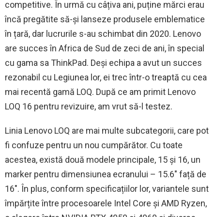
competitive. În urmă cu câțiva ani, puține mărci erau
încă pregătite să-și lanseze produsele emblematice
în țară, dar lucrurile s-au schimbat din 2020. Lenovo
are succes în Africa de Sud de zeci de ani, în special
cu gama sa ThinkPad. Deși echipa a avut un succes
rezonabil cu Legiunea lor, ei trec într-o treaptă cu cea
mai recentă gamă LOQ. După ce am primit Lenovo
LOQ 16 pentru revizuire, am vrut să-l testez.
Linia Lenovo LOQ are mai multe subcategorii, care pot
fi confuze pentru un nou cumpărător. Cu toate
acestea, există două modele principale, 15 și 16, un
marker pentru dimensiunea ecranului – 15.6″ față de
16″. În plus, conform specificațiilor lor, variantele sunt
împărțite între procesoarele Intel Core și AMD Ryzen,