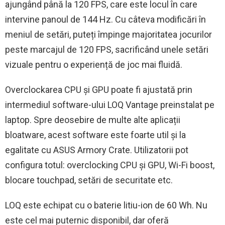
ajungând până la 120 FPS, care este locul în care
intervine panoul de 144 Hz. Cu câteva modificări în
meniul de setări, puteți împinge majoritatea jocurilor
peste marcajul de 120 FPS, sacrificând unele setări
vizuale pentru o experiență de joc mai fluidă.
Overclockarea CPU și GPU poate fi ajustată prin
intermediul software-ului LOQ Vantage preinstalat pe
laptop. Spre deosebire de multe alte aplicații
bloatware, acest software este foarte util și la
egalitate cu ASUS Armory Crate. Utilizatorii pot
configura totul: overclocking CPU și GPU, Wi-Fi boost,
blocare touchpad, setări de securitate etc.
LOQ este echipat cu o baterie litiu-ion de 60 Wh. Nu
este cel mai puternic disponibil, dar oferă