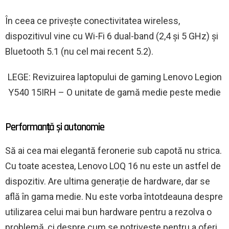
În ceea ce privește conectivitatea wireless,
dispozitivul vine cu Wi-Fi 6 dual-band (2,4 și 5 GHz) și
Bluetooth 5.1 (nu cel mai recent 5.2).
LEGE: Revizuirea laptopului de gaming Lenovo Legion
Y540 15IRH – O unitate de gamă medie peste medie
Performanță și autonomie
Să ai cea mai elegantă feronerie sub capotă nu strica.
Cu toate acestea, Lenovo LOQ 16 nu este un astfel de
dispozitiv. Are ultima generație de hardware, dar se
află în gama medie. Nu este vorba întotdeauna despre
utilizarea celui mai bun hardware pentru a rezolva o
problemă, ci despre cum se potrivește pentru a oferi