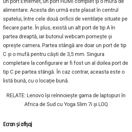
un port Ethernet, un port HDMI complet și o mufă de
alimentare. Acesta din urmă este plasat în centrul
spatelui, între cele două orificii de ventilație situate pe
fiecare parte. În plus, există un alt port de tip A în
partea dreaptă, iar butonul webcam pornește și
oprește camera. Partea stângă are doar un port de tip
C și o mufă pentru căști de 3,5 mm. Singura
completare la configurare ar fi fost un al doilea port de
tip C pe partea stângă. În caz contrar, aceasta este o
listă bună, cu o locație bună.
RELATE: Lenovo își reînnoiește gama de laptopuri în
Africa de Sud cu Yoga Slim 7i și LOQ
Ecran și afișaj