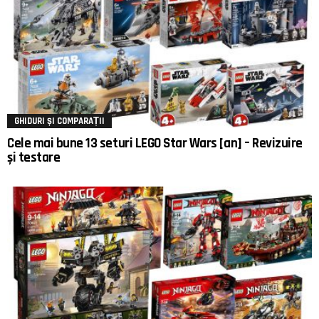
GHIDURI ȘI COMPARAȚII
Cele mai bune 13 seturi LEGO Star Wars [an] – Revizuire
și testare