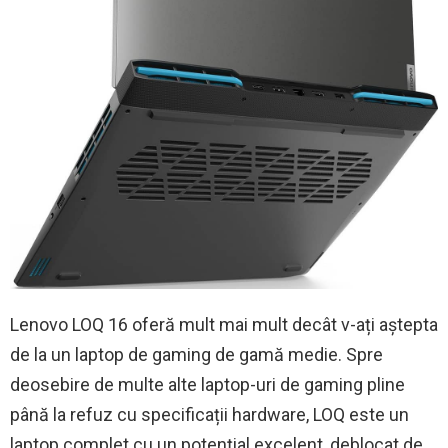
Lenovo LOQ 16 oferă mult mai mult decât v-ați aștepta
de la un laptop de gaming de gamă medie. Spre
deosebire de multe alte laptop-uri de gaming pline
până la refuz cu specificații hardware, LOQ este un
laptop complet cu un potențial excelent, deblocat de