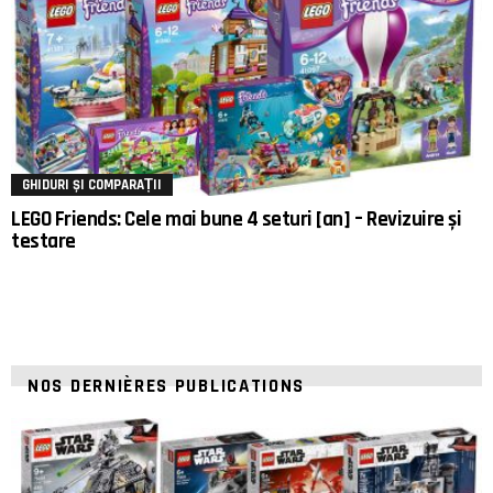
GHIDURI ȘI COMPARAȚII
LEGO Friends: Cele mai bune 4 seturi [an] – Revizuire și
testare
NOS DERNIÈRES PUBLICATIONS