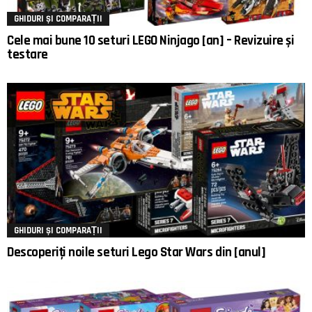
GHIDURI ȘI COMPARAȚII
Cele mai bune 10 seturi LEGO Ninjago [an] – Revizuire și
testare
GHIDURI ȘI COMPARAȚII
Descoperiți noile seturi Lego Star Wars din [anul]