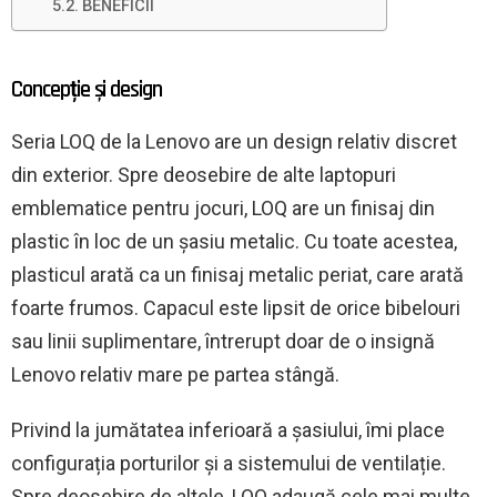
BENEFICII
Concepție și design
Seria LOQ de la Lenovo are un design relativ discret
din exterior. Spre deosebire de alte laptopuri
emblematice pentru jocuri, LOQ are un finisaj din
plastic în loc de un șasiu metalic. Cu toate acestea,
plasticul arată ca un finisaj metalic periat, care arată
foarte frumos. Capacul este lipsit de orice bibelouri
sau linii suplimentare, întrerupt doar de o insignă
Lenovo relativ mare pe partea stângă.
Privind la jumătatea inferioară a șasiului, îmi place
configurația porturilor și a sistemului de ventilație.
Spre deosebire de altele, LOQ adaugă cele mai multe