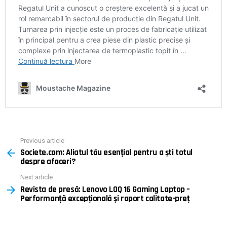
Previous article
See
Societe.com: Aliatul tău esențial pentru a ști totul
more
despre afaceri?
Next article
Revista de presă: Lenovo LOQ 16 Gaming Laptop –
Performanță excepțională și raport calitate-preț