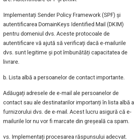
Implementați Sender Policy Framework (SPF) și
autentificarea DomainKeys Identified Mail (DKIM)
pentru domeniul dvs. Aceste protocoale de
autentificare vă ajută să verificați dacă e-mailurile
dvs. sunt legitime și pot îmbunătăți capacitatea de
livrare.
b. Lista albă a persoanelor de contact importante.
Adăugați adresele de e-mail ale persoanelor de
contact sau ale destinatarilor importanți în lista albă a
furnizorului dvs. de e-mail. Acest lucru asigură că e-
mailurile lor nu vor fi marcate din greșeală ca spam.
vs. Implementați procesarea răspunsului adecvat.