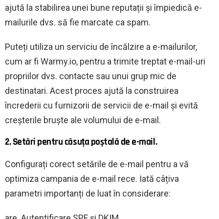
ajută la stabilirea unei bune reputații și împiedică e-
mailurile dvs. să fie marcate ca spam.
Puteți utiliza un serviciu de încălzire a e-mailurilor,
cum ar fi Warmy.io, pentru a trimite treptat e-mail-uri
propriilor dvs. contacte sau unui grup mic de
destinatari. Acest proces ajută la construirea
încrederii cu furnizorii de servicii de e-mail și evită
creșterile bruște ale volumului de e-mail.
2. Setări pentru căsuța poștală de e-mail.
Configurați corect setările de e-mail pentru a vă
optimiza campania de e-mail rece. Iată câțiva
parametri importanți de luat în considerare:
are. Autentificare SPF și DKIM.