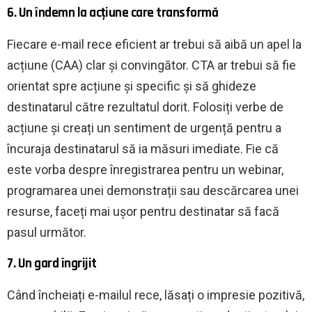
6. Un îndemn la acțiune care transformă
Fiecare e-mail rece eficient ar trebui să aibă un apel la
acțiune (CAA) clar și convingător. CTA ar trebui să fie
orientat spre acțiune și specific și să ghideze
destinatarul către rezultatul dorit. Folosiți verbe de
acțiune și creați un sentiment de urgență pentru a
încuraja destinatarul să ia măsuri imediate. Fie că
este vorba despre înregistrarea pentru un webinar,
programarea unei demonstrații sau descărcarea unei
resurse, faceți mai ușor pentru destinatar să facă
pasul următor.
7. Un gard îngrijit
Când încheiați e-mailul rece, lăsați o impresie pozitivă,