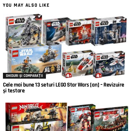
YOU MAY ALSO LIKE
GHIDURI ȘI COMPARAȚII
Cele mai bune 13 seturi LEGO Star Wars [an] – Revizuire
și testare