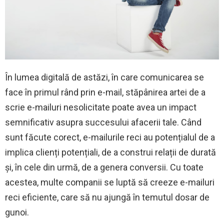
În lumea digitală de astăzi, în care comunicarea se
face în primul rând prin e-mail, stăpânirea artei de a
scrie e-mailuri nesolicitate poate avea un impact
semnificativ asupra succesului afacerii tale. Când
sunt făcute corect, e-mailurile reci au potențialul de a
implica clienți potențiali, de a construi relații de durată
și, în cele din urmă, de a genera conversii. Cu toate
acestea, multe companii se luptă să creeze e-mailuri
reci eficiente, care să nu ajungă în temutul dosar de
gunoi.