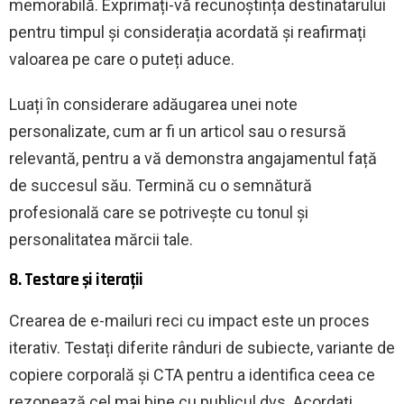
memorabilă. Exprimați-vă recunoștința destinatarului
pentru timpul și considerația acordată și reafirmați
valoarea pe care o puteți aduce.
Luați în considerare adăugarea unei note
personalizate, cum ar fi un articol sau o resursă
relevantă, pentru a vă demonstra angajamentul față
de succesul său. Termină cu o semnătură
profesională care se potrivește cu tonul și
personalitatea mărcii tale.
8. Testare și iterații
Crearea de e-mailuri reci cu impact este un proces
iterativ. Testați diferite rânduri de subiecte, variante de
copiere corporală și CTA pentru a identifica ceea ce
rezonează cel mai bine cu publicul dvs. Acordați