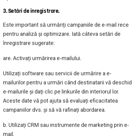
3. Setări de înregistrare.
Este important să urmăriți campaniile de e-mail rece
pentru analiză și optimizare. Iată câteva setări de
înregistrare sugerate:
are. Activați urmărirea e-mailului.
Utilizați software sau servicii de urmărire a e-
mailurilor pentru a urmări când destinatarii vă deschid
e-mailurile și dați clic pe linkurile din interiorul lor.
Aceste date vă pot ajuta să evaluați eficacitatea
campaniilor dvs. și să vă rafinați abordarea.
b. Utilizați CRM sau instrumente de marketing prin e-
mail.