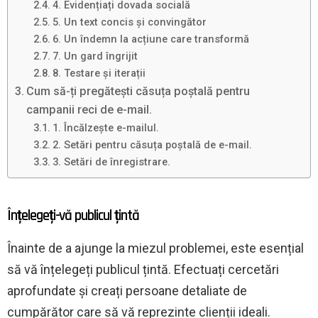
4. Evidențiați dovada socială
5. Un text concis și convingător
6. Un îndemn la acțiune care transformă
7. Un gard îngrijit
8. Testare și iterații
Cum să-ți pregătești căsuța poștală pentru
campanii reci de e-mail.
1. Încălzește e-mailul.
2. Setări pentru căsuța poștală de e-mail.
3. Setări de înregistrare.
Înțelegeți-vă publicul țintă
Înainte de a ajunge la miezul problemei, este esențial
să vă înțelegeți publicul țintă. Efectuați cercetări
aprofundate și creați persoane detaliate de
cumpărător care să vă reprezinte clienții ideali.