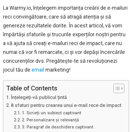
La Warmy.io, înțelegem importanța creării de e-mailuri
reci convingătoare, care să atragă atenția și să
genereze rezultatele dorite. În acest articol, vă vom
împărtăși sfaturile și trucurile experților noștri pentru
a vă ajuta să creați e-mailuri reci de impact, care nu
numai că vor fi remarcate, ci și vor depăși încercările
concurenților dvs. Pregătește-te să revoluționezi
jocul tău de
email
marketing!
Table of Contents
Înțelegeți-vă publicul țintă
8 sfaturi pentru crearea unui e-mail rece de impact
1. Scrieți un subiect captivant
2. Personalizare și relevanță
3. Paragraf de deschidere captivant