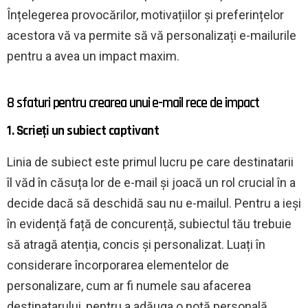
Înțelegerea provocărilor, motivațiilor și preferințelor
acestora vă va permite să vă personalizați e-mailurile
pentru a avea un impact maxim.
8 sfaturi pentru crearea unui e-mail rece de impact
1. Scrieți un subiect captivant
Linia de subiect este primul lucru pe care destinatarii
îl văd în căsuța lor de e-mail și joacă un rol crucial în a
decide dacă să deschidă sau nu e-mailul. Pentru a ieși
în evidență față de concurență, subiectul tău trebuie
să atragă atenția, concis și personalizat. Luați în
considerare încorporarea elementelor de
personalizare, cum ar fi numele sau afacerea
destinatarului, pentru a adăuga o notă personală.