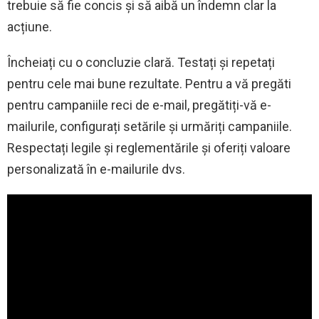
trebuie să fie concis și să aibă un îndemn clar la
acțiune.
Încheiați cu o concluzie clară. Testați și repetați
pentru cele mai bune rezultate. Pentru a vă pregăti
pentru campaniile reci de e-mail, pregătiți-vă e-
mailurile, configurați setările și urmăriți campaniile.
Respectați legile și reglementările și oferiți valoare
personalizată în e-mailurile dvs.