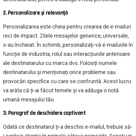
2. Personalizare și relevanță
Personalizarea este cheia pentru crearea de e-mailuri
reci de impact. Zilele mesajelor generice, universale,
s-au încheiat. În schimb, personalizați-vă e-mailurile în
funcție de industria, rolul sau interacțiunile anterioare
ale destinatarului cu marca dvs. Folosiți numele
destinatarului și menționați orice probleme sau
provocări specifice cu care se confruntă. Acest lucru
va arăta că ți-ai făcut temele și va adăuga o notă
umană mesajului tău.
3. Paragraf de deschidere captivant
Odată ce destinatarul ți-a deschis e-mailul, trebuie să-
i captezi atenția în primele câteva propoziții. Scrieți un