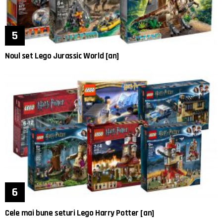
Noul set Lego Jurassic World [an]
Cele mai bune seturi Lego Harry Potter [an]