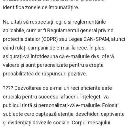
identifica zonele de îmbunătățire.
Nu uitați să respectați legile și reglementările
aplicabile, cum ar fi Regulamentul general privind
protecția datelor (GDPR) sau Legea CAN-SPAM, atunci
când rulați campanii de e-mail la rece. În plus,
asigurați-vă întotdeauna că e-mailurile dvs. oferă
valoare și sunt personalizate pentru a crește
probabilitatea de răspunsuri pozitive.
???? Dezvoltarea de e-mailuri reci eficiente este
crucială pentru succesul afacerii. Înțelegeți-vă
publicul țintă și personalizați-vă e-mailurile. Folosiți
subiecte care captează atenția, deschideri captivante
și evidențiați dovezile sociale. Corpul mesajului