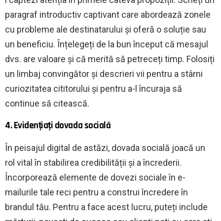
paragraf introductiv captivant care abordează zonele
cu probleme ale destinatarului și oferă o soluție sau
un beneficiu. Înțelegeți de la bun început că mesajul
dvs. are valoare și că merită să petreceți timp. Folosiți
un limbaj convingător și descrieri vii pentru a stârni
curiozitatea cititorului și pentru a-l încuraja să
continue să citească.
4. Evidențiați dovada socială
În peisajul digital de astăzi, dovada socială joacă un
rol vital în stabilirea credibilității și a încrederii.
Încorporează elemente de dovezi sociale în e-
mailurile tale reci pentru a construi încredere în
brandul tău. Pentru a face acest lucru, puteți include