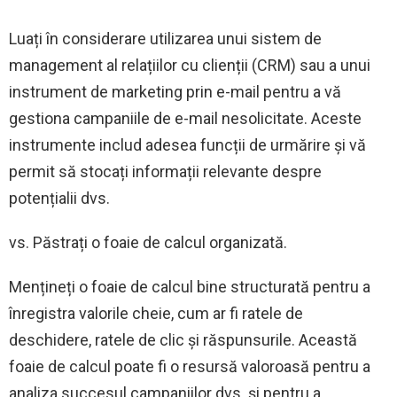
Luați în considerare utilizarea unui sistem de
management al relațiilor cu clienții (CRM) sau a unui
instrument de marketing prin e-mail pentru a vă
gestiona campaniile de e-mail nesolicitate. Aceste
instrumente includ adesea funcții de urmărire și vă
permit să stocați informații relevante despre
potențialii dvs.
vs. Păstrați o foaie de calcul organizată.
Mențineți o foaie de calcul bine structurată pentru a
înregistra valorile cheie, cum ar fi ratele de
deschidere, ratele de clic și răspunsurile. Această
foaie de calcul poate fi o resursă valoroasă pentru a
analiza succesul campaniilor dvs. și pentru a