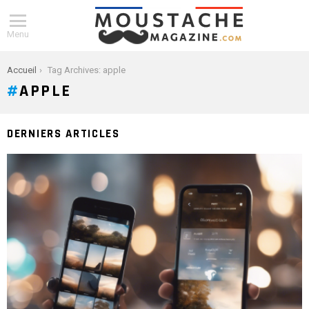
Menu
You are here:
Accueil
Tag Archives: apple
APPLE
DERNIERS ARTICLES