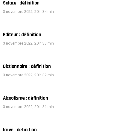
Salace : définition
3 novembre 2022, 20 h 34 min
Éditeur : définition
3 novembre 2022, 20 h 33 min
Dictionnaire : définition
3 novembre 2022, 20 h 32 min
Alcoolisme : définition
3 novembre 2022, 20 h 31 min
larve : définition