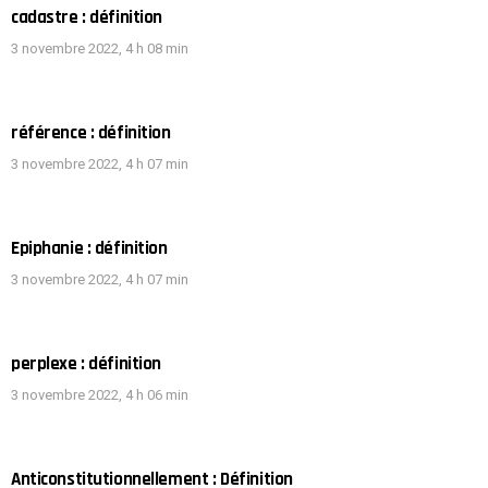
cadastre : définition
3 novembre 2022, 4 h 08 min
référence : définition
3 novembre 2022, 4 h 07 min
Epiphanie : définition
3 novembre 2022, 4 h 07 min
perplexe : définition
3 novembre 2022, 4 h 06 min
Anticonstitutionnellement : Définition