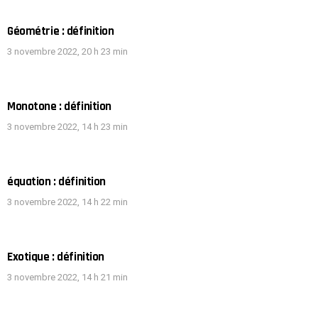
Géométrie : définition
3 novembre 2022, 20 h 23 min
Monotone : définition
3 novembre 2022, 14 h 23 min
équation : définition
3 novembre 2022, 14 h 22 min
Exotique : définition
3 novembre 2022, 14 h 21 min