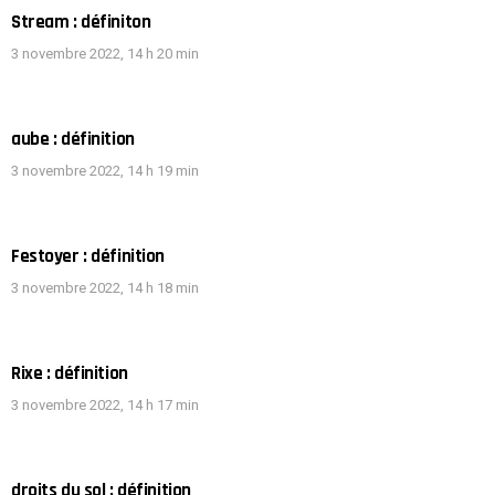
Stream : définiton
3 novembre 2022, 14 h 20 min
aube : définition
3 novembre 2022, 14 h 19 min
Festoyer : définition
3 novembre 2022, 14 h 18 min
Rixe : définition
3 novembre 2022, 14 h 17 min
droits du sol : définition