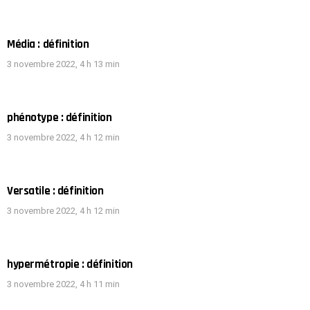
Média : définition
3 novembre 2022, 4 h 13 min
phénotype : définition
3 novembre 2022, 4 h 12 min
Versatile : définition
3 novembre 2022, 4 h 12 min
hypermétropie : définition
3 novembre 2022, 4 h 11 min