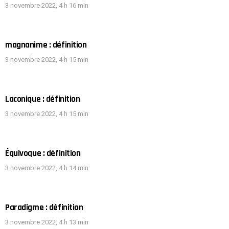
3 novembre 2022, 4 h 16 min
magnanime : définition
3 novembre 2022, 4 h 15 min
Laconique : définition
3 novembre 2022, 4 h 15 min
Équivoque : définition
3 novembre 2022, 4 h 14 min
Paradigme : définition
3 novembre 2022, 4 h 13 min