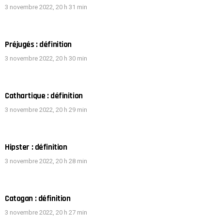
3 novembre 2022, 20 h 31 min
Préjugés : définition
3 novembre 2022, 20 h 30 min
Cathartique : définition
3 novembre 2022, 20 h 29 min
Hipster : définition
3 novembre 2022, 20 h 28 min
Catogan : définition
3 novembre 2022, 20 h 27 min