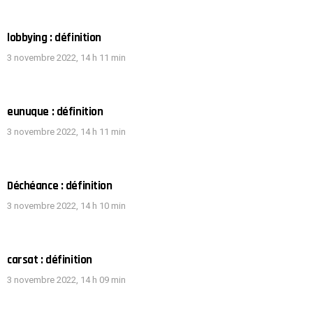
lobbying : définition
3 novembre 2022, 14 h 11 min
eunuque : définition
3 novembre 2022, 14 h 11 min
Déchéance : définition
3 novembre 2022, 14 h 10 min
carsat : définition
3 novembre 2022, 14 h 09 min