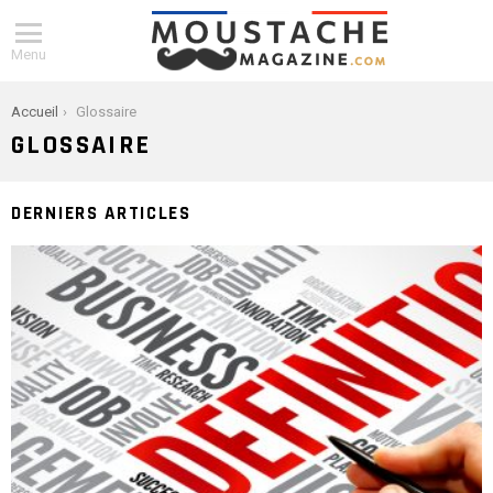
Menu
You are here:
Accueil
Glossaire
GLOSSAIRE
DERNIERS ARTICLES