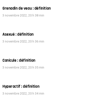
Grenadin de veau : définition
3 novembre 2022, 20 h 38 min
Asexué : définition
3 novembre 2022, 20 h 36 min
Canicule : définition
3 novembre 2022, 20 h 35 min
Hyperactif : définition
3 novembre 2022, 20 h 34 min