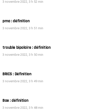
3 novembre 2022, 3 h 52 min
pma : définition
3 novembre 2022, 3 h 51 min
trouble bipolaire : définition
3 novembre 2022, 3 h 50 min
BRICS : Définition
3 novembre 2022, 3 h 49 min
Bae : définition
3 novembre 2022, 3 h 48 min