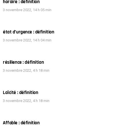
horaire : définition
3 novembre 2022, 14 h 05 min
état d’urgence : définition
3 novembre 2022, 14 h 04 min
résilience : définition
3 novembre 2022, 4 h 18 min
Laïcité : définition
3 novembre 2022, 4 h 18 min
Affable : définition