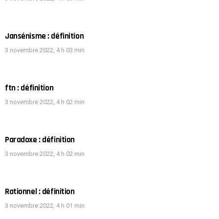
Jansénisme : définition
3 novembre 2022, 4 h 03 min
ftn : définition
3 novembre 2022, 4 h 02 min
Paradoxe : définition
3 novembre 2022, 4 h 02 min
Rationnel : définition
3 novembre 2022, 4 h 01 min