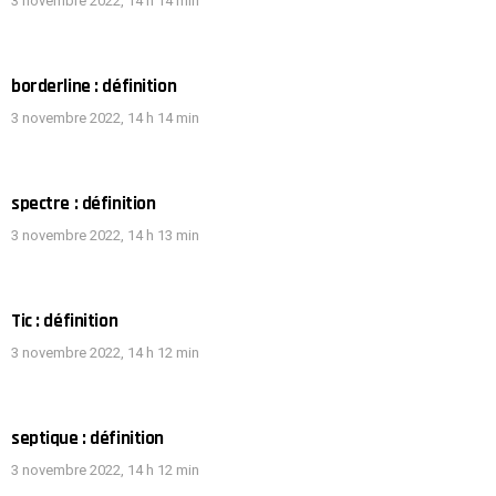
3 novembre 2022, 14 h 14 min
borderline : définition
3 novembre 2022, 14 h 14 min
spectre : définition
3 novembre 2022, 14 h 13 min
Tic : définition
3 novembre 2022, 14 h 12 min
septique : définition
3 novembre 2022, 14 h 12 min