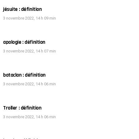
jésuite : définition
3 novembre 2022, 14 h 09 min
apologie : définition
3 novembre 2022, 14 h 07 min
bataclan : définition
3 novembre 2022, 14 h 06 min
Troller : définition
3 novembre 2022, 14 h 06 min