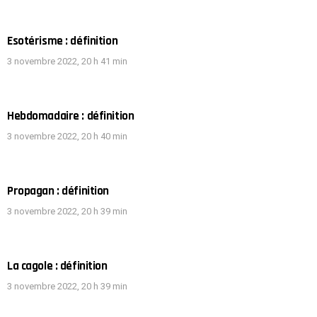
Esotérisme : définition
3 novembre 2022, 20 h 41 min
Hebdomadaire : définition
3 novembre 2022, 20 h 40 min
Propagan : définition
3 novembre 2022, 20 h 39 min
La cagole : définition
3 novembre 2022, 20 h 39 min