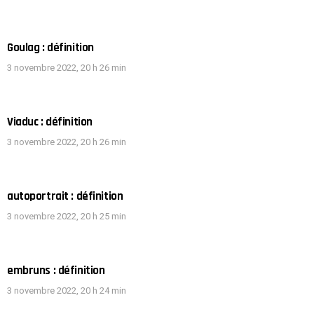
Goulag : définition
3 novembre 2022, 20 h 26 min
Viaduc : définition
3 novembre 2022, 20 h 26 min
autoportrait : définition
3 novembre 2022, 20 h 25 min
embruns : définition
3 novembre 2022, 20 h 24 min