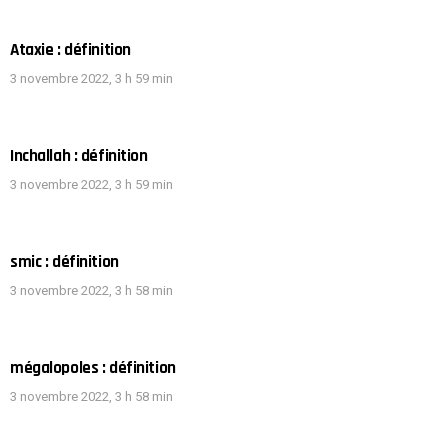
Ataxie : définition
3 novembre 2022, 3 h 59 min
Inchallah : définition
3 novembre 2022, 3 h 59 min
smic : définition
3 novembre 2022, 3 h 58 min
mégalopoles : définition
3 novembre 2022, 3 h 58 min