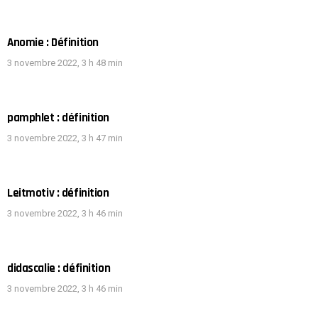
Anomie : Définition
3 novembre 2022, 3 h 48 min
pamphlet : définition
3 novembre 2022, 3 h 47 min
Leitmotiv : définition
3 novembre 2022, 3 h 46 min
didascalie : définition
3 novembre 2022, 3 h 46 min