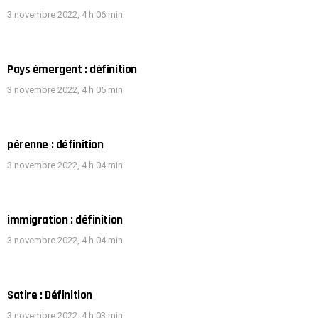
3 novembre 2022, 4 h 06 min
Pays émergent : définition
3 novembre 2022, 4 h 05 min
pérenne : définition
3 novembre 2022, 4 h 04 min
immigration : définition
3 novembre 2022, 4 h 04 min
Satire : Définition
3 novembre 2022, 4 h 03 min