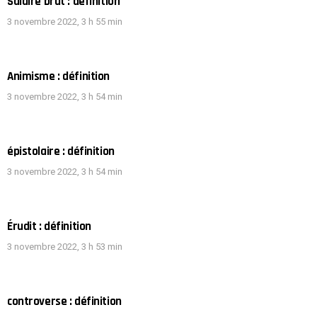
Salaire brut : définition
3 novembre 2022, 3 h 55 min
Animisme : définition
3 novembre 2022, 3 h 54 min
épistolaire : définition
3 novembre 2022, 3 h 54 min
Érudit : définition
3 novembre 2022, 3 h 53 min
controverse : définition