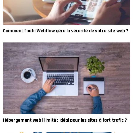
Comment l’outil Webflow gère la sécurité de votre site web ?
Hébergement web illimité : idéal pour les sites à fort trafic ?