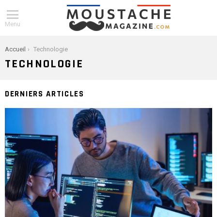
Menu
You are here:
Accueil
Technologie
TECHNOLOGIE
DERNIERS ARTICLES