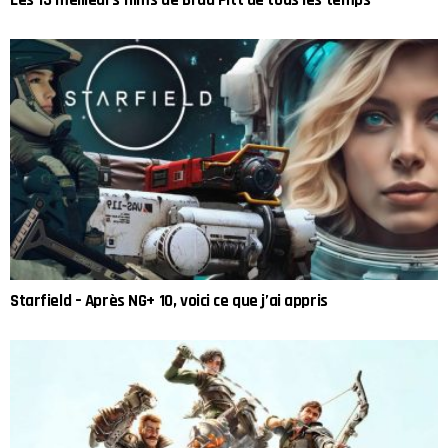
Les 13 meilleurs films de Brad Pitt de tous les temps
Starfield – Après NG+ 10, voici ce que j’ai appris