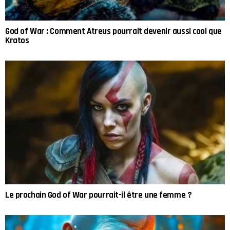
God of War : Comment Atreus pourrait devenir aussi cool que
Kratos
Le prochain God of War pourrait-il être une femme ?