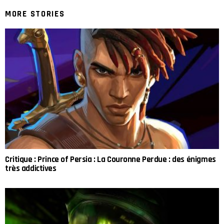
MORE STORIES
Critique : Prince of Persia : La Couronne Perdue : des énigmes
très addictives