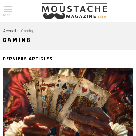
Menu
You are here:
Accueil
Gaming
GAMING
DERNIERS ARTICLES