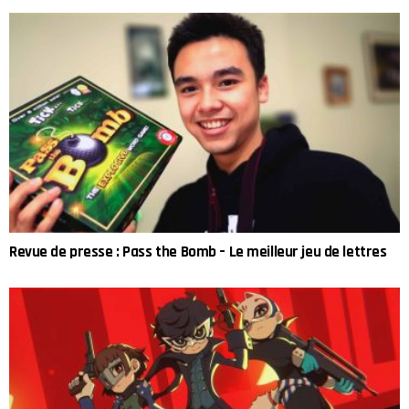
Revue de presse : Pass the Bomb – Le meilleur jeu de lettres