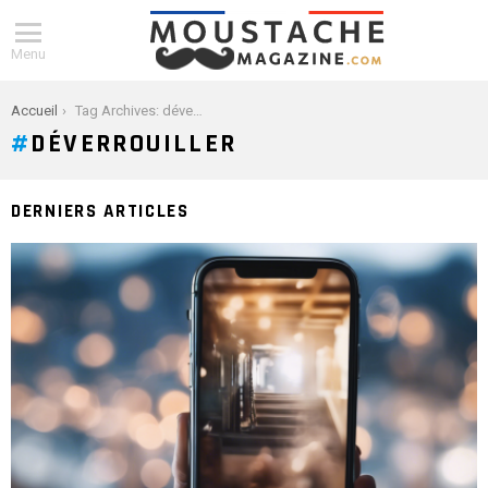
Menu
You are here:
Accueil
Tag Archives: déverrouiller
DÉVERROUILLER
DERNIERS ARTICLES