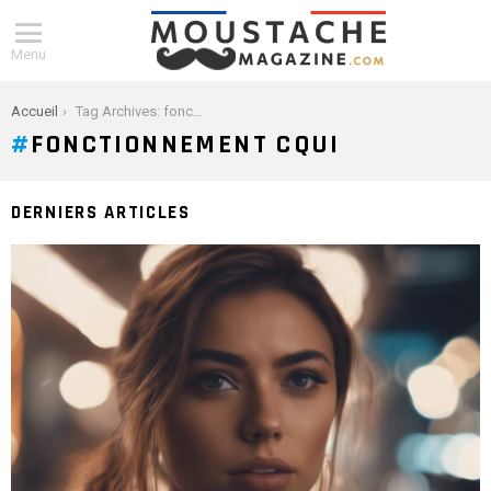
Menu
You are here:
Accueil
Tag Archives: fonctionnement cqui
FONCTIONNEMENT CQUI
DERNIERS ARTICLES