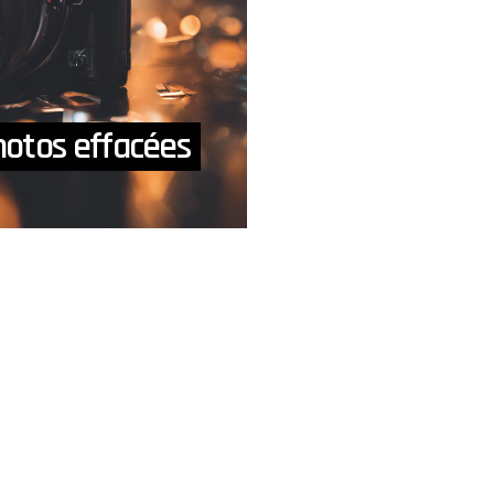
otos effacées