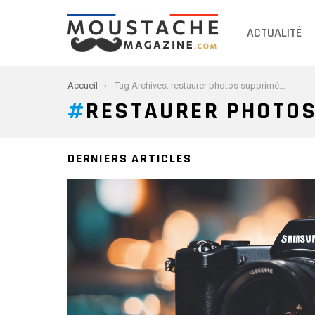
ACTUALITÉ
You are here:
Accueil
Tag Archives: restaurer photos supprimées samsung
RESTAURER PHOTO
DERNIERS ARTICLES