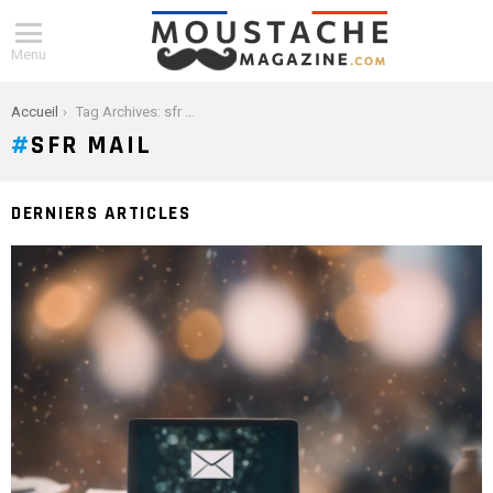
Menu
You are here:
Accueil
Tag Archives: sfr mail
SFR MAIL
DERNIERS ARTICLES