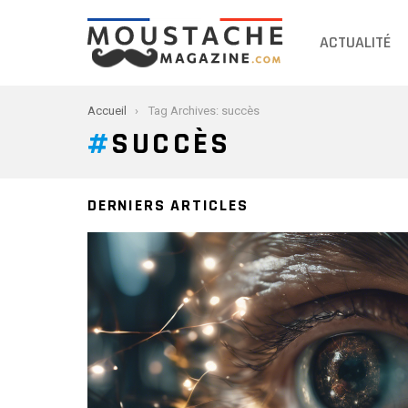
ACTUALITÉ
You are here:
Accueil
Tag Archives: succès
SUCCÈS
DERNIERS ARTICLES