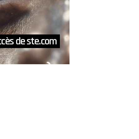
uccès de ste.com