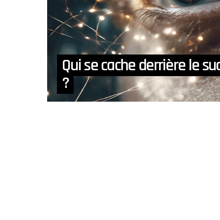
Qui se cache derrière le s
?