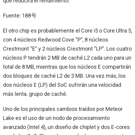
que reducirá el rendimiento.
Fuente: 188号
El otro chip es probablemente el Core i5 o Core Ultra 5,
con 4 núcleos Redwood Cove “P”, 8 núcleos
Crestmont “E” y 2 núcleos Crestmont “LP”. Los cuatro
núcleos P tendrán 2 MB de caché L2 cada uno para un
total de 8 MB, mientras que los núcleos E compartirán
dos bloques de caché L2 de 3 MB. Una vez más, los
dos núcleos E (LP) del SoC sufrirán una velocidad
más lenta. grupo de caché.
Uno de los principales cambios traídos por Meteor
Lake es el uso de un nodo de procesamiento
avanzado (Intel 4), un diseño de chiplet y dos E-cores