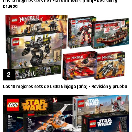
Los 13 mejores sets de LEGO Star Wars [año] – Revisión y
prueba
Los 10 mejores sets de LEGO Ninjago [año] – Revisión y prueba