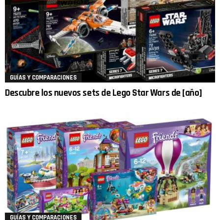
GUÍAS Y COMPARACIONES
Descubre los nuevos sets de Lego Star Wars de [año]
GUÍAS Y COMPARACIONES