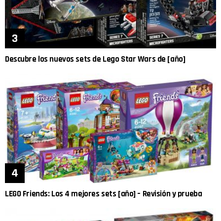
Descubre los nuevos sets de Lego Star Wars de [año]
LEGO Friends: Los 4 mejores sets [año] – Revisión y prueba