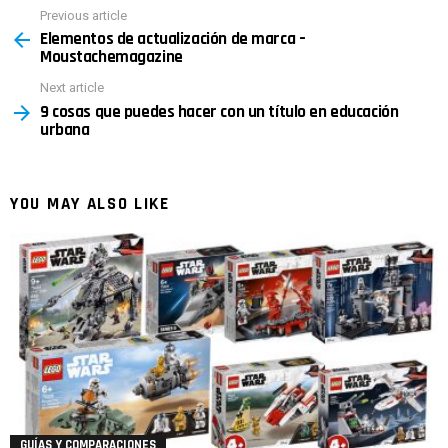
Previous article
See
Elementos de actualización de marca –
more
Moustachemagazine
Next article
9 cosas que puedes hacer con un título en educación
urbana
YOU MAY ALSO LIKE
GUÍAS Y COMPARACIONES