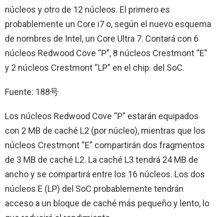
núcleos y otro de 12 núcleos. El primero es
probablemente un Core i7 o, según el nuevo esquema
de nombres de Intel, un Core Ultra 7. Contará con 6
núcleos Redwood Cove “P”, 8 núcleos Crestmont “E”
y 2 núcleos Crestmont “LP” en el chip. del SoC.
Fuente: 188号
Los núcleos Redwood Cove “P” estarán equipados
con 2 MB de caché L2 (por núcleo), mientras que los
núcleos Crestmont “E” compartirán dos fragmentos
de 3 MB de caché L2. La caché L3 tendrá 24 MB de
ancho y se compartirá entre los 16 núcleos. Los dos
núcleos E (LP) del SoC probablemente tendrán
acceso a un bloque de caché más pequeño y lento, lo