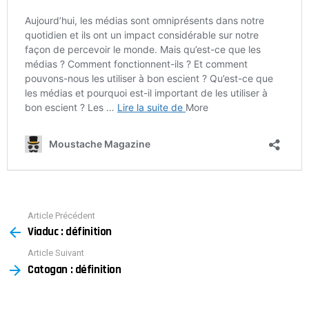
Article Précédent
See
Viaduc : définition
more
Article Suivant
Catogan : définition