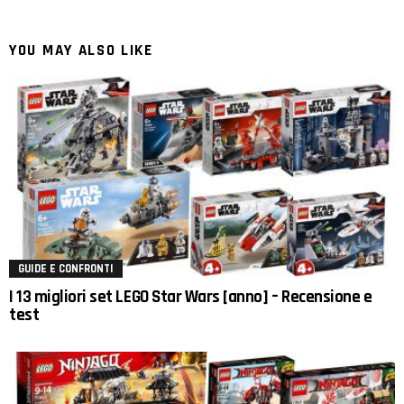
YOU MAY ALSO LIKE
GUIDE E CONFRONTI
I 13 migliori set LEGO Star Wars [anno] – Recensione e
test