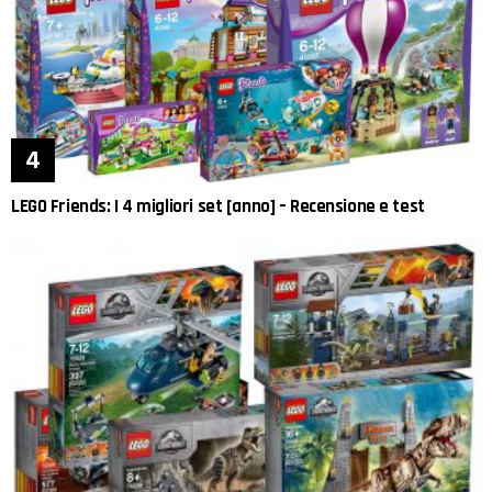
LEGO Friends: I 4 migliori set [anno] – Recensione e test