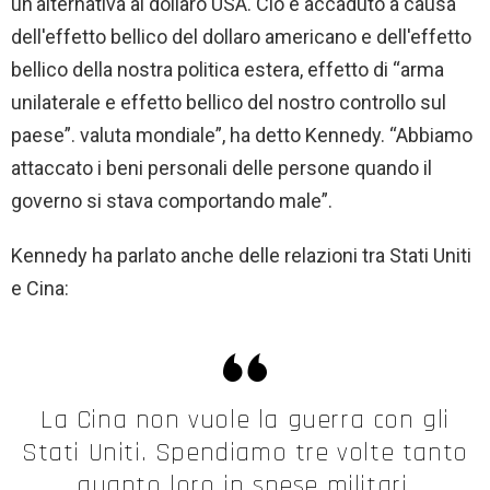
un'alternativa al dollaro USA. Ciò è accaduto a causa
dell'effetto bellico del dollaro americano e dell'effetto
bellico della nostra politica estera, effetto di “arma
unilaterale e effetto bellico del nostro controllo sul
paese”. valuta mondiale”, ha detto Kennedy. “Abbiamo
attaccato i beni personali delle persone quando il
governo si stava comportando male”.
Kennedy ha parlato anche delle relazioni tra Stati Uniti
e Cina:
La Cina non vuole la guerra con gli
Stati Uniti. Spendiamo tre volte tanto
quanto loro in spese militari.