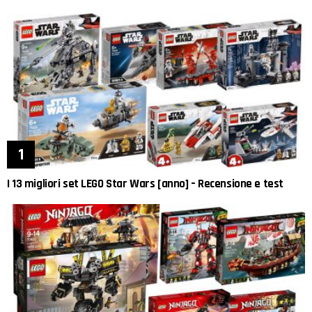
I 13 migliori set LEGO Star Wars [anno] – Recensione e test