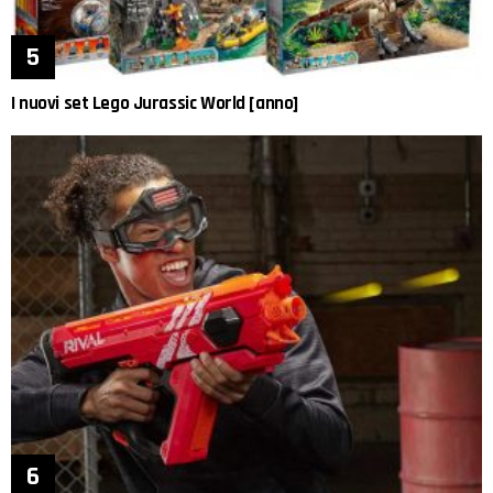
I nuovi set Lego Jurassic World [anno]