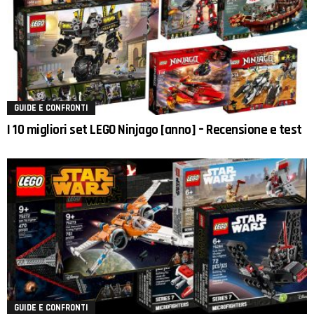
GUIDE E CONFRONTI
I 10 migliori set LEGO Ninjago [anno] – Recensione e test
GUIDE E CONFRONTI