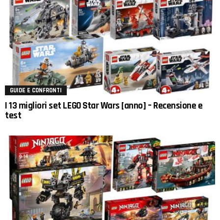
GUIDE E CONFRONTI
I 13 migliori set LEGO Star Wars [anno] – Recensione e
test