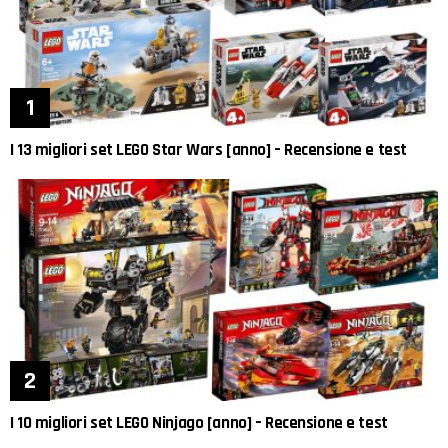
I 13 migliori set LEGO Star Wars [anno] – Recensione e test
I 10 migliori set LEGO Ninjago [anno] – Recensione e test