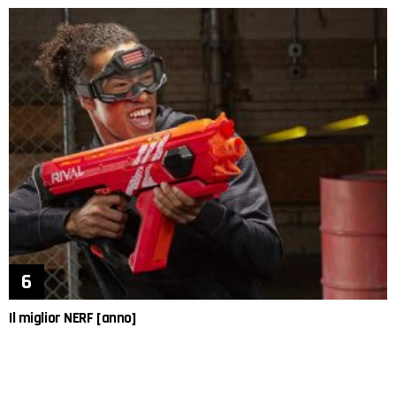
Il miglior NERF [anno]