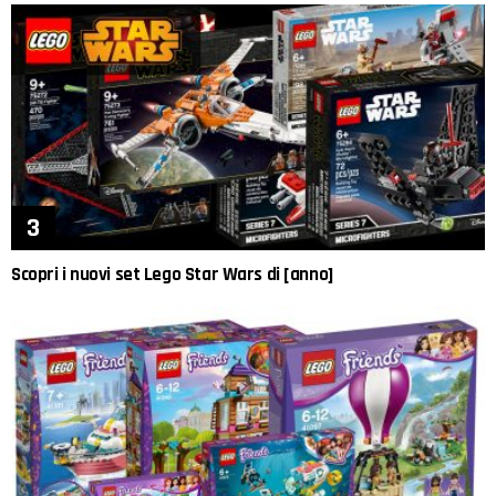
Scopri i nuovi set Lego Star Wars di [anno]