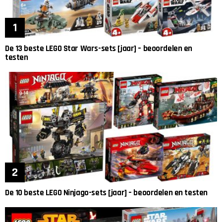
De 13 beste LEGO Star Wars-sets [jaar] – beoordelen en
testen
De 10 beste LEGO Ninjago-sets [jaar] – beoordelen en testen