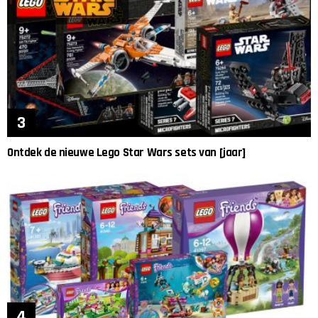
Ontdek de nieuwe Lego Star Wars sets van [jaar]