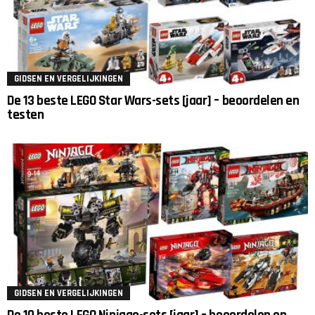
GIDSEN EN VERGELIJKINGEN
De 13 beste LEGO Star Wars-sets [jaar] – beoordelen en
testen
GIDSEN EN VERGELIJKINGEN