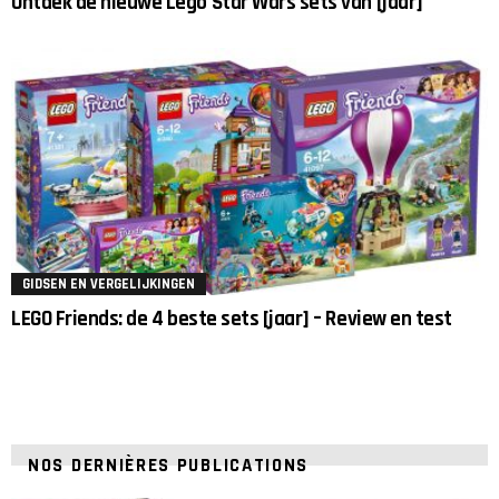
Ontdek de nieuwe Lego Star Wars sets van [jaar]
GIDSEN EN VERGELIJKINGEN
LEGO Friends: de 4 beste sets [jaar] – Review en test
NOS DERNIÈRES PUBLICATIONS