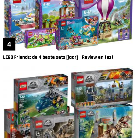
LEGO Friends: de 4 beste sets [jaar] – Review en test