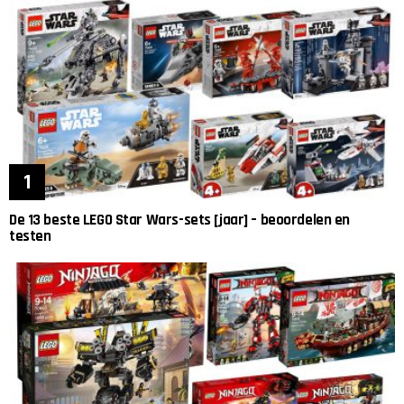
De 13 beste LEGO Star Wars-sets [jaar] – beoordelen en
testen