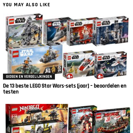
YOU MAY ALSO LIKE
GIDSEN EN VERGELIJKINGEN
De 13 beste LEGO Star Wars-sets [jaar] – beoordelen en
testen