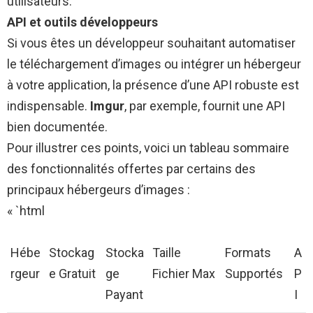
utilisateurs.
API et outils développeurs
Si vous êtes un développeur souhaitant automatiser
le téléchargement d’images ou intégrer un hébergeur
à votre application, la présence d’une API robuste est
indispensable.
Imgur
, par exemple, fournit une API
bien documentée.
Pour illustrer ces points, voici un tableau sommaire
des fonctionnalités offertes par certains des
principaux hébergeurs d’images :
« `html
Hébe
Stockag
Stocka
Taille
Formats
A
rgeur
e Gratuit
ge
Fichier Max
Supportés
P
Payant
I