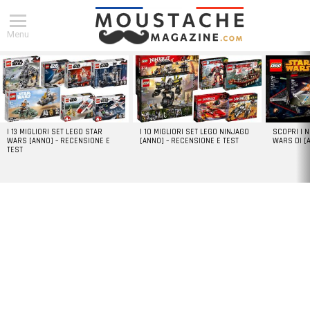
Menu
DERNIERS
ARTICLES
I 13 MIGLIORI SET LEGO STAR
I 10 MIGLIORI SET LEGO NINJAGO
SCOPRI I 
WARS [ANNO] – RECENSIONE E
[ANNO] – RECENSIONE E TEST
WARS DI [
TEST