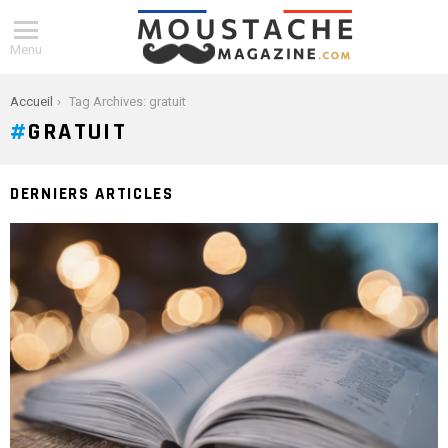
Menu
You are here:
Accueil
Tag Archives: gratuit
GRATUIT
DERNIERS ARTICLES