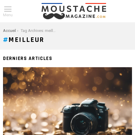
Menu
You are here:
Accueil
Tag Archives: meilleur
MEILLEUR
DERNIERS ARTICLES