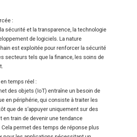
rcée :
la sécurité et la transparence, la technologie
eloppement de logiciels. La nature
chain est exploitée pour renforcer la sécurité
es secteurs tels que la finance, les soins de
t.
en temps réel :
ernet des objets (IoT) entraîne un besoin de
e en périphérie, qui consiste à traiter les
utôt que de s’appuyer uniquement sur des
t en train de devenir une tendance
l. Cela permet des temps de réponse plus
ux pour les applications nécessitant un