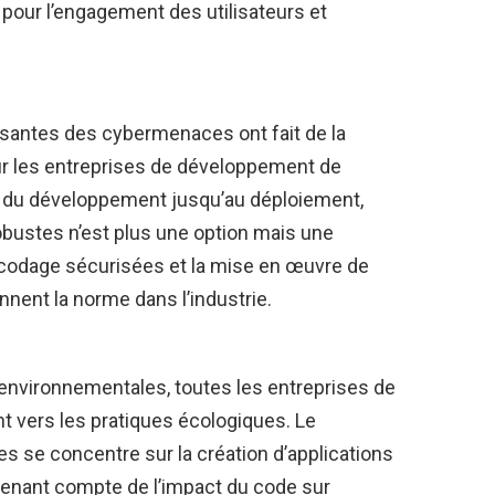
 pour l’engagement des utilisateurs et
issantes des cybermenaces ont fait de la
ur les entreprises de développement de
es du développement jusqu’au déploiement,
obustes n’est plus une option mais une
 codage sécurisées et la mise en œuvre de
nnent la norme dans l’industrie.
environnementales, toutes les entreprises de
t vers les pratiques écologiques. Le
s se concentre sur la création d’applications
tenant compte de l’impact du code sur