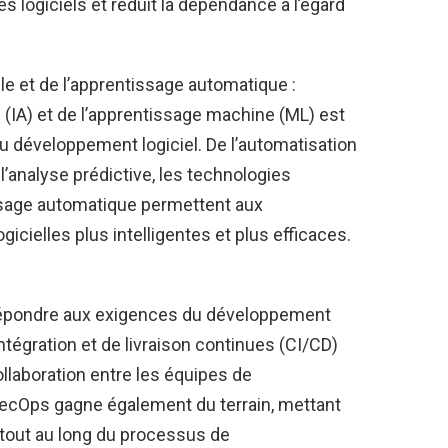
 logiciels et réduit la dépendance à l’égard
ielle et de l’apprentissage automatique :
lle (IA) et de l’apprentissage machine (ML) est
 du développement logiciel. De l’automatisation
l’analyse prédictive, les technologies
tissage automatique permettent aux
icielles plus intelligentes et plus efficaces.
répondre aux exigences du développement
ntégration et de livraison continues (CI/CD)
ollaboration entre les équipes de
SecOps gagne également du terrain, mettant
té tout au long du processus de