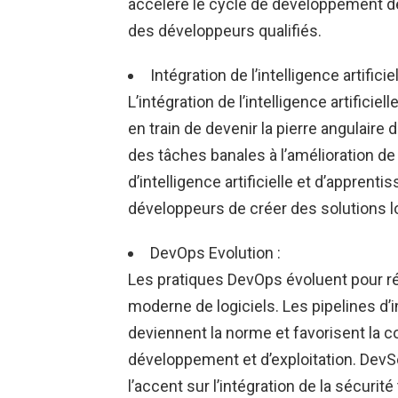
accélère le cycle de développement des
des développeurs qualifiés.
Intégration de l’intelligence artific
L’intégration de l’intelligence artificie
en train de devenir la pierre angulaire
des tâches banales à l’amélioration de 
d’intelligence artificielle et d’appren
développeurs de créer des solutions log
DevOps Evolution :
Les pratiques DevOps évoluent pour 
moderne de logiciels. Les pipelines d’i
deviennent la norme et favorisent la c
développement et d’exploitation. Dev
l’accent sur l’intégration de la sécuri