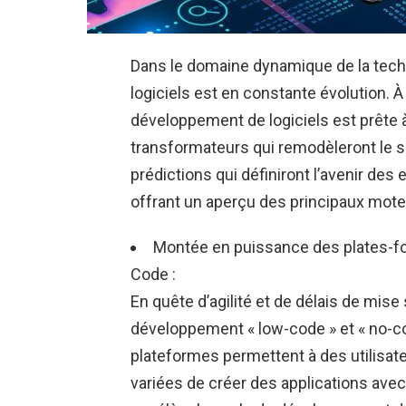
Dans le domaine dynamique de la tech
logiciels est en constante évolution. À
développement de logiciels est prête
transformateurs qui remodèleront le se
prédictions qui définiront l’avenir des
offrant un aperçu des principaux moteu
Montée en puissance des plates-
Code :
En quête d’agilité et de délais de mise
développement « low-code » et « no-c
plateformes permettent à des utilisa
variées de créer des applications av