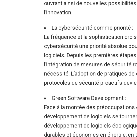
ouvrant ainsi de nouvelles possibilités
l’innovation.
La cybersécurité comme priorité :
La fréquence et la sophistication cro
cybersécurité une priorité absolue po
logiciels. Depuis les premières étap
l’intégration de mesures de sécurité r
nécessité. L’adoption de pratiques de
protocoles de sécurité proactifs devie
Green Software Development :
Face à la montée des préoccupations 
développement de logiciels se tournen
développement de logiciels écologique
durables et économes en énergie, en 