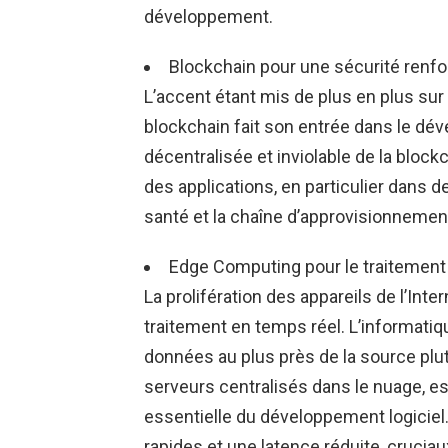
développement.
Blockchain pour une sécurité renfo
L’accent étant mis de plus en plus sur 
blockchain fait son entrée dans le dév
décentralisée et inviolable de la block
des applications, en particulier dans d
santé et la chaîne d’approvisionnemen
Edge Computing pour le traitement 
La prolifération des appareils de l’Int
traitement en temps réel. L’informatiqu
données au plus près de la source pl
serveurs centralisés dans le nuage, es
essentielle du développement logicie
rapides et une latence réduite, crucia