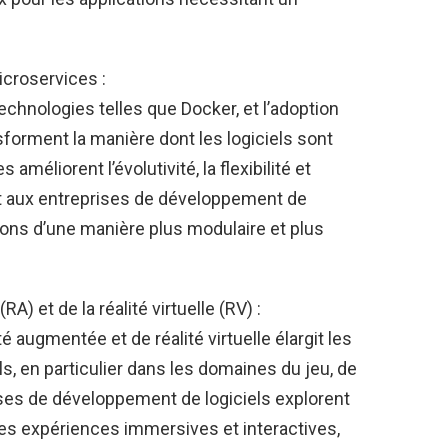
icroservices :
technologies telles que Docker, et l’adoption
forment la manière dont les logiciels sont
éliorent l’évolutivité, la flexibilité et
nt aux entreprises de développement de
ions d’une manière plus modulaire et plus
A) et de la réalité virtuelle (RV) :
é augmentée et de réalité virtuelle élargit les
, en particulier dans les domaines du jeu, de
rises de développement de logiciels explorent
es expériences immersives et interactives,