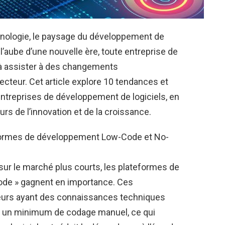
nologie, le paysage du développement de
 l’aube d’une nouvelle ère, toute entreprise de
 à assister à des changements
cteur. Cet article explore 10 tendances et
 entreprises de développement de logiciels, en
rs de l’innovation et de la croissance.
formes de développement Low-Code et No-
 sur le marché plus courts, les plateformes de
ode » gagnent en importance. Ces
teurs ayant des connaissances techniques
ec un minimum de codage manuel, ce qui