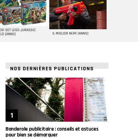
UOVI SET LEGO JURASSIC
IL MIGLIOR NERF [ANNO]
LD [ANNO]
NOS DERNIÈRES PUBLICATIONS
Banderole publicitaire : conseils et astuces
pour bien se démarquer