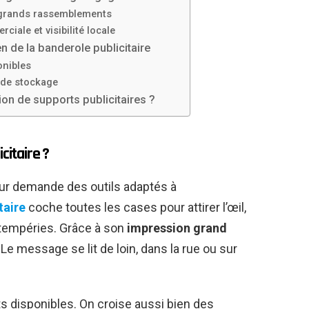
 grands rassemblements
ale et visibilité locale
ien de la banderole publicitaire
onibles
t de stockage
ion de supports publicitaires ?
citaire ?
ur demande des outils adaptés à
taire
coche toutes les cases pour attirer l’œil,
ntempéries. Grâce à son
impression grand
Le message se lit de loin, dans la rue ou sur
ts disponibles. On croise aussi bien des