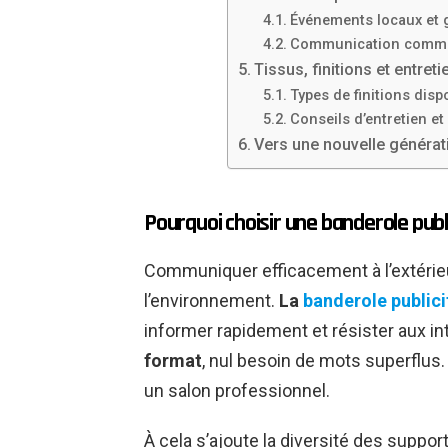
Événements locaux et
Communication commerci
Tissus, finitions et entret
Types de finitions disp
Conseils d’entretien e
Vers une nouvelle générat
Pourquoi choisir une banderole publi
Communiquer efficacement à l’extérie
l’environnement.
La
banderole publici
informer rapidement et résister aux i
format
, nul besoin de mots superflus. 
un salon professionnel.
À cela s’ajoute la diversité des suppor