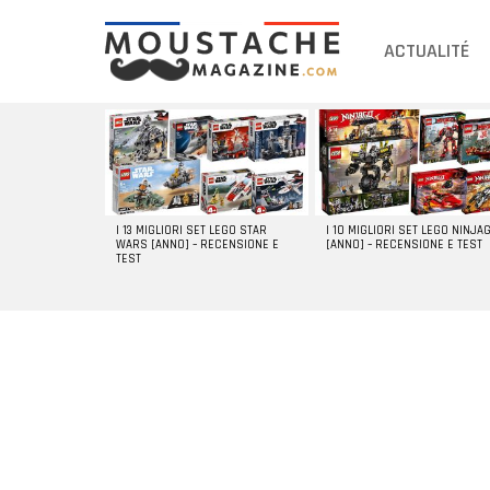
ACTUALITÉ
DERNIERS
ARTICLES
I 13 MIGLIORI SET LEGO STAR
I 10 MIGLIORI SET LEGO NINJA
WARS [ANNO] – RECENSIONE E
[ANNO] – RECENSIONE E TEST
TEST