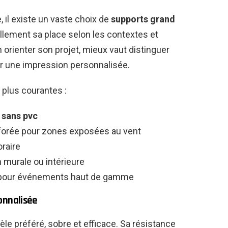
, il existe un vaste choix de
supports grand
ellement sa place selon les contextes et
orienter son projet, mieux vaut distinguer
r une impression personnalisée.
 plus courantes :
u
sans pvc
orée pour zones exposées au vent
raire
 murale ou intérieure
our événements haut de gamme
onnalisée
e préféré, sobre et efficace. Sa résistance