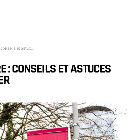
stuces pour bien se démarquer
E : CONSEILS ET ASTUCES
ER