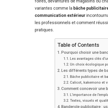
foires, devantures de magasins ou chan
variantes comme la
bâche publicitair
communication extérieur
incontourna
les professionnels et comment réuss
pratiques.
Table of Contents
Pourquoi choisir une bande
Les avantages clés d’
Un choix écologique p
Les différents types de b
Bâche publicitaire et 
Calicot, kakemono et va
Comment concevoir une ba
L’importance de l’empl
Textes, visuels et qual
Banderole publicitaire : u