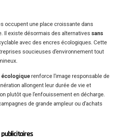
s occupent une place croissante dans
re. Il existe désormais des alternatives
sans
yclable avec des encres écologiques. Cette
treprises soucieuses d’environnement tout
mineux.
e écologique
renforce l’image responsable de
nération allongent leur durée de vie et
ation plutôt que l’enfouissement en décharge.
 campagnes de grande ampleur ou d’achats
publicitaires