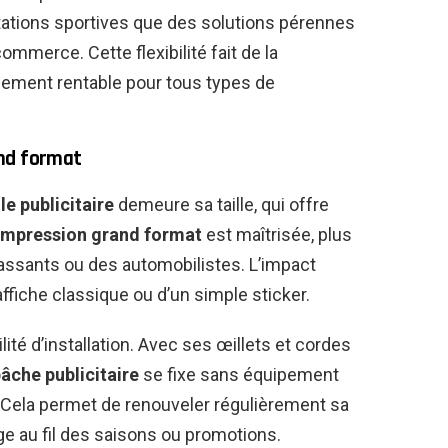
ations sportives que des solutions pérennes
commerce. Cette flexibilité fait de la
ement rentable pour tous types de
and format
e publicitaire
demeure sa taille, qui offre
’impression grand format
est maîtrisée, plus
assants ou des automobilistes. L’impact
ffiche classique ou d’un simple sticker.
lité d’installation. Avec ses œillets et cordes
âche publicitaire
se fixe sans équipement
 Cela permet de renouveler régulièrement sa
e au fil des saisons ou promotions.