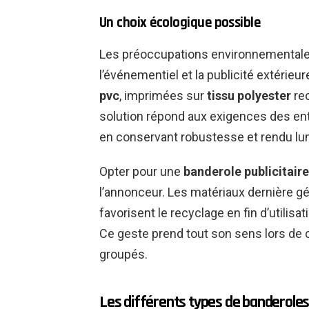
Un choix écologique possible
Les préoccupations environnementale
l’événementiel et la publicité extérieu
pvc
, imprimées sur
tissu polyester
rec
solution répond aux exigences des en
en conservant robustesse et rendu lu
Opter pour une
banderole publicitair
l’annonceur. Les matériaux dernière gé
favorisent le recyclage en fin d’utilis
Ce geste prend tout son sens lors de
groupés.
Les différents types de banderoles 