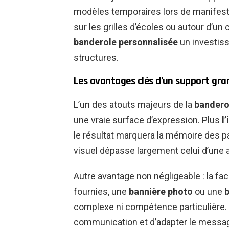
modèles temporaires lors de manifest
sur les grilles d’écoles ou autour d’un 
banderole personnalisée
un investiss
structures.
Les avantages clés d’un support gr
L’un des atouts majeurs de la
banderol
une vraie surface d’expression. Plus
l
le résultat marquera la mémoire des p
visuel dépasse largement celui d’une a
Autre avantage non négligeable : la faci
fournies, une
bannière photo
ou une
b
complexe ni compétence particulière.
communication et d’adapter le messag