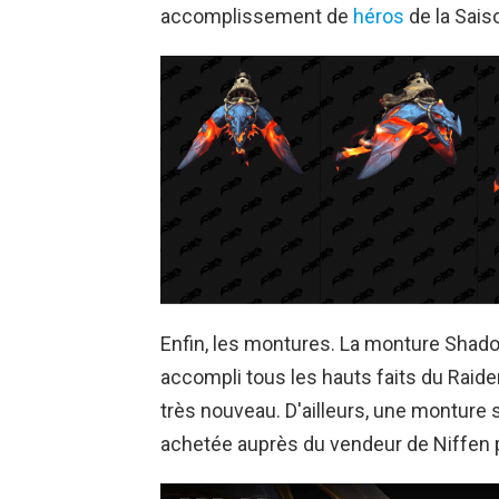
accomplissement de
héros
de la Saiso
Enfin, les montures. La monture Shad
accompli tous les hauts faits du Raide
très nouveau. D'ailleurs, une monture s
achetée auprès du vendeur de Niffen p