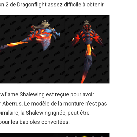
n 2 de Dragonflight assez difficile à obtenir.
owflame Shalewing est reçue pour avoir
r Aberrus. Le modèle de la monture n'est pas
imilaire, la Shalewing ignée, peut être
our les babioles convoitées.