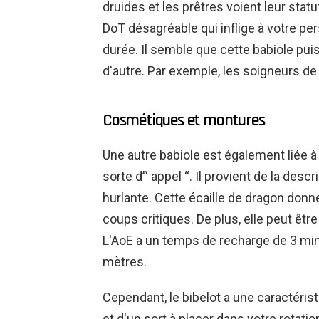
druides et les prêtres voient leur statu
DoT désagréable qui inflige à votre p
durée. Il semble que cette babiole puis
d'autre. Par exemple, les soigneurs de 
Cosmétiques et montures
Une autre babiole est également liée à 
sorte d’” appel “. Il provient de la des
hurlante. Cette écaille de dragon don
coups critiques. De plus, elle peut être
L'AoE a un temps de recharge de 3 minu
mètres.
Cependant, le bibelot a une caractéris
et d'un sort à placer dans votre rotation