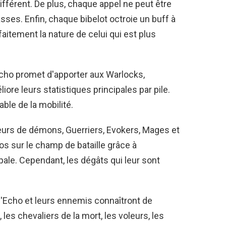
ifférent. De plus, chaque appel ne peut être
sses. Enfin, chaque bibelot octroie un buff à
rfaitement la nature de celui qui est plus
Echo promet d'apporter aux Warlocks,
ore leurs statistiques principales par pile.
able de la mobilité.
seurs de démons, Guerriers, Evokers, Mages et
os sur le champ de bataille grâce à
pale. Cependant, les dégâts qui leur sont
 l'Echo et leurs ennemis connaîtront de
les chevaliers de la mort, les voleurs, les