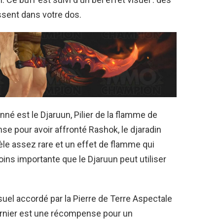
ssent dans votre dos.
nné est le Djaruun, Pilier de la flamme de
e pour avoir affronté Rashok, le djaradin
dèle assez rare et un effet de flamme qui
ins importante que le Djaruun peut utiliser
isuel accordé par la Pierre de Terre Aspectale
rnier est une récompense pour un