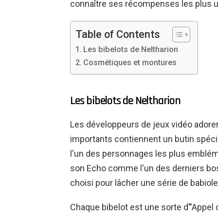
connaître ses récompenses les plus u
Table of Contents
Les bibelots de Neltharion
Cosmétiques et montures
Les bibelots de Neltharion
Les développeurs de jeux vidéo adorent
importants contiennent un butin spécia
l'un des personnages les plus embléma
son Echo comme l'un des derniers boss.
choisi pour lâcher une série de babiol
Chaque bibelot est une sorte d’”Appel 