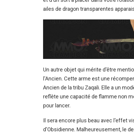
ailes de dragon transparentes apparai
Un autre objet qui mérite d'être mentio
l'Ancien. Cette arme est une récompens
Ancien de la tribu Zaqali. Elle a un mo
reflète une capacité de flamme non mo
pour lancer.
Il sera encore plus beau avec l'effet v
d'Obsidienne. Malheureusement, le de