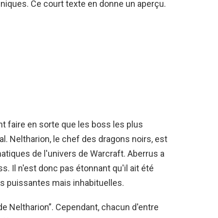
niques. Ce court texte en donne un aperçu.
 faire en sorte que les boss les plus
l. Neltharion, le chef des dragons noirs, est
tiques de l'univers de Warcraft. Aberrus a
 Il n'est donc pas étonnant qu'il ait été
es puissantes mais inhabituelles.
de Neltharion”. Cependant, chacun d'entre