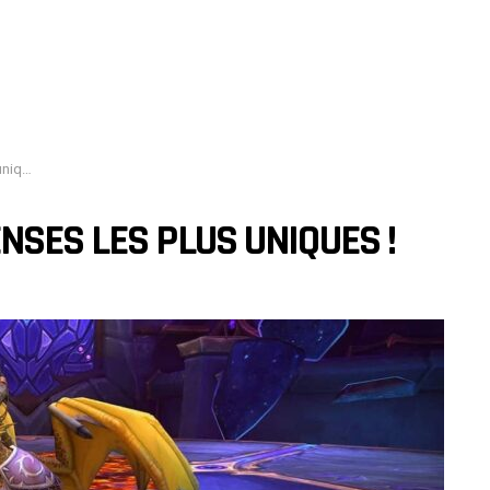
es !
NSES LES PLUS UNIQUES !