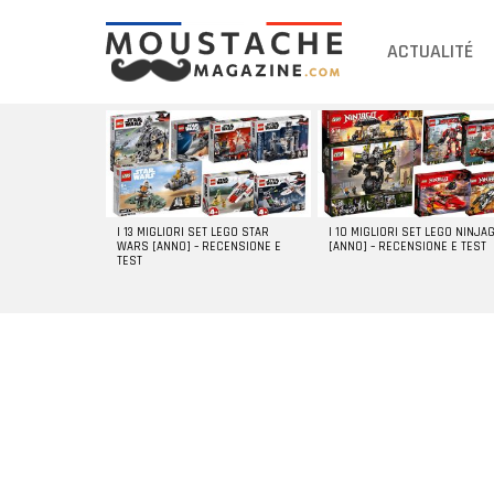
ACTUALITÉ
DERNIERS
ARTICLES
I 13 MIGLIORI SET LEGO STAR
I 10 MIGLIORI SET LEGO NINJA
WARS [ANNO] – RECENSIONE E
[ANNO] – RECENSIONE E TEST
TEST