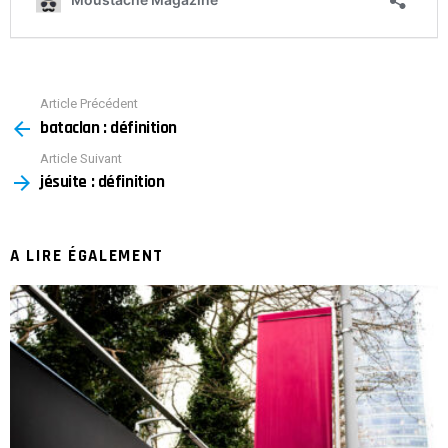
Article Précédent
See
bataclan : définition
more
Article Suivant
jésuite : définition
A LIRE ÉGALEMENT