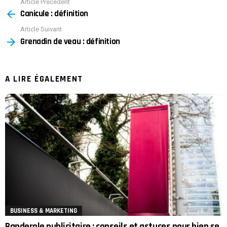
Article Précédent
See
Canicule : définition
more
Article Suivant
Grenadin de veau : définition
A LIRE ÉGALEMENT
BUSINESS & MARKETING
Banderole publicitaire : conseils et astuces pour bien se