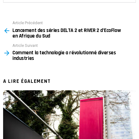
Article Précédent
See
Lancement des séries DELTA 2 et RIVER 2 d’EcoFlow
more
en Afrique du Sud
Article Suivant
Comment la technologie a révolutionné diverses
industries
A LIRE ÉGALEMENT