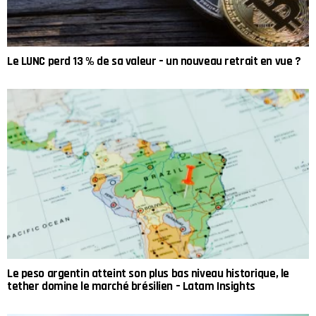
Le LUNC perd 13 % de sa valeur – un nouveau retrait en vue ?
Le peso argentin atteint son plus bas niveau historique, le
tether domine le marché brésilien – Latam Insights