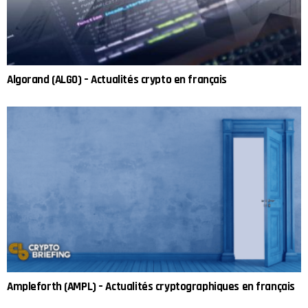
Algorand (ALGO) – Actualités crypto en français
Ampleforth (AMPL) – Actualités cryptographiques en français