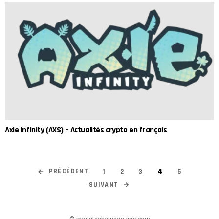
Axie Infinity (AXS) – Actualités crypto en français
4
PRÉCÉDENT
1
2
3
5
SUIVANT
© moustachemagazine.com