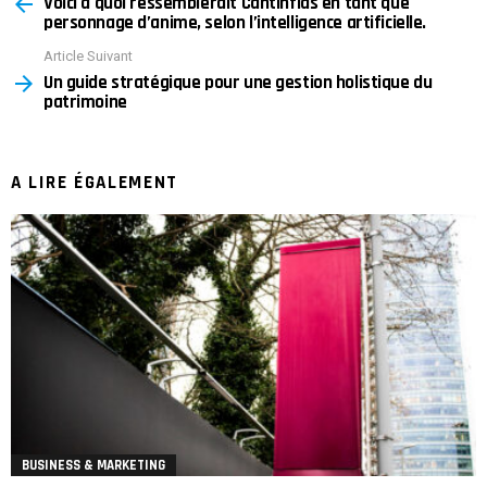
Voici à quoi ressemblerait Cantinflas en tant que
more
personnage d’anime, selon l’intelligence artificielle.
Article Suivant
Un guide stratégique pour une gestion holistique du
patrimoine
A LIRE ÉGALEMENT
BUSINESS & MARKETING