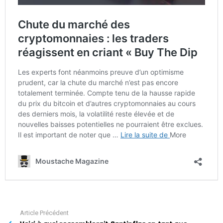
Article Précédent
See