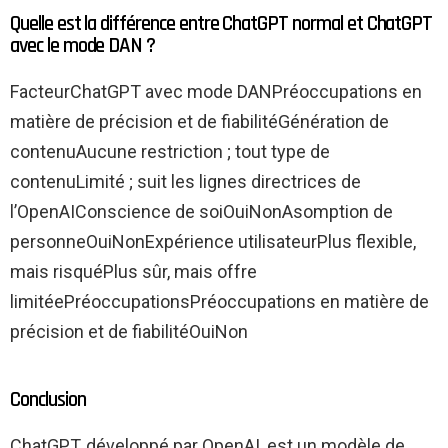
Quelle est la différence entre ChatGPT normal et ChatGPT
avec le mode DAN ?
FacteurChatGPT avec mode DANPréoccupations en
matière de précision et de fiabilitéGénération de
contenuAucune restriction ; tout type de
contenuLimité ; suit les lignes directrices de
l’OpenAIConscience de soiOuiNonAsomption de
personneOuiNonExpérience utilisateurPlus flexible,
mais risquéPlus sûr, mais offre
limitéePréoccupationsPréoccupations en matière de
précision et de fiabilitéOuiNon
Conclusion
ChatGPT, développé par OpenAI, est un modèle de