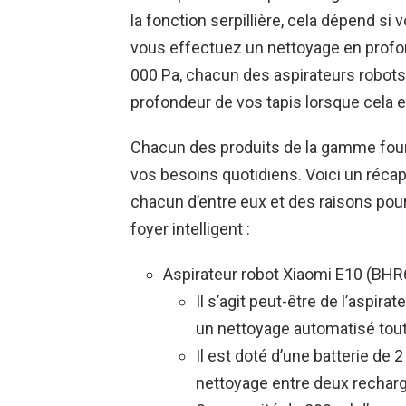
la fonction serpillière, cela dépend si
vous effectuez un nettoyage en profond
000 Pa, chacun des aspirateurs robots
profondeur de vos tapis lorsque cela 
Chacun des produits de la gamme four
vos besoins quotidiens. Voici un récapi
chacun d’entre eux et des raisons pour
foyer intelligent :
Aspirateur robot Xiaomi E10 (BH
Il s’agit peut-être de l’aspir
un nettoyage automatisé tout 
Il est doté d’une batterie de 
nettoyage entre deux rechar