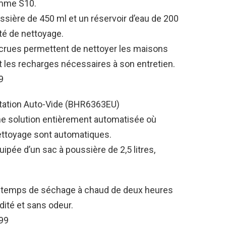
amme S10.
ussière de 450 ml et un réservoir d’eau de 200
té de nettoyage.
ccrues permettent de nettoyer les maisons
it les recharges nécessaires à son entretien.
9
Station Auto-Vide (BHR6363EU)
ne solution entièrement automatisée où
ettoyage sont automatiques.
ipée d’un sac à poussière de 2,5 litres,
 temps de séchage à chaud de deux heures
ité et sans odeur.
999