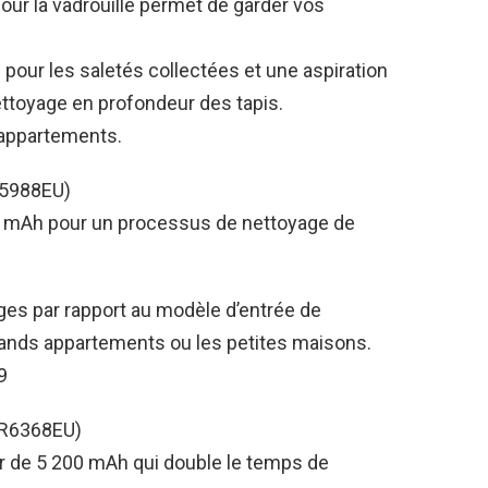
our la vadrouille permet de garder vos
pour les saletés collectées et une aspiration
ttoyage en profondeur des tapis.
s appartements.
R5988EU)
00 mAh pour un processus de nettoyage de
es par rapport au modèle d’entrée de
ands appartements ou les petites maisons.
9
HR6368EU)
r de 5 200 mAh qui double le temps de