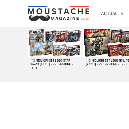
ACTUALITÉ
DERNIERS
ARTICLES
I 13 MIGLIORI SET LEGO STAR
I 10 MIGLIORI SET LEGO NINJA
WARS [ANNO] – RECENSIONE E
[ANNO] – RECENSIONE E TEST
TEST