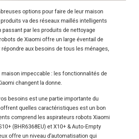
mbreuses options pour faire de leur maison
produits va des réseaux maillés intelligents
n passant par les produits de nettoyage
obots de Xiaomi offre un large éventail de
ur répondre aux besoins de tous les ménages,
 maison impeccable : les fonctionnalités de
 Xiaomi changent la donne.
 vos besoins est une partie importante du
 offrent quelles caractéristiques est un bon
gents comprend les aspirateurs robots Xiaomi
S10+ (BHR6368EU) et X10+ & Auto-Empty
ux offre un niveau d’automatisation qui