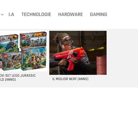
I.A
TECHNOLOGIE
HARDWARE
GAMING
UOVI SET LEGO JURASSIC
IL MIGLIOR NERF [ANNO]
LD [ANNO]