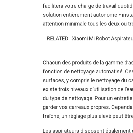
facilitera votre charge de travail quot
solution entièrement autonome « instal
attention minimale tous les deux ou tro
RELATED : Xiaomi Mi Robot Aspirateur
Chacun des produits de la gamme d’as
fonction de nettoyage automatisé. Ces 
surfaces, y compris le nettoyage du car
existe trois niveaux d’utilisation de l
du type de nettoyage. Pour un entretien 
garder vos carreaux propres. Cependant,
fraîche, un réglage plus élevé peut êtr
Les aspirateurs disposent également 