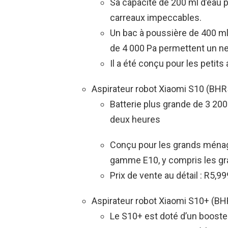
Sa capacité de 200 ml d’eau p
carreaux impeccables.
Un bac à poussière de 400 ml 
de 4 000 Pa permettent un ne
Il a été conçu pour les petit
Aspirateur robot Xiaomi S10 (BH
Batterie plus grande de 3 2
deux heures
Conçu pour les grands ménag
gamme E10, y compris les gr
Prix de vente au détail : R5,99
Aspirateur robot Xiaomi S10+ (B
Le S10+ est doté d’un booste