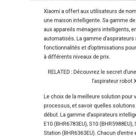
Xiaomi a offert aux utilisateurs de no
une maison intelligente. Sa gamme de 
aux appareils ménagers intelligents, e
automatisés. La gamme d’aspirateurs r
fonctionnalités et d’optimisations po
à différents niveaux de prix.
RELATED : Découvrez le secret d’une
l’aspirateur robot
Le choix de la meilleure solution pour
processus, et savoir quelles solutions
début. La gamme d’aspirateurs intelli
E10 (BHR6783EU), S10 (BHR5988EU), 
Station (BHR6363EU). Chacun d’entre e