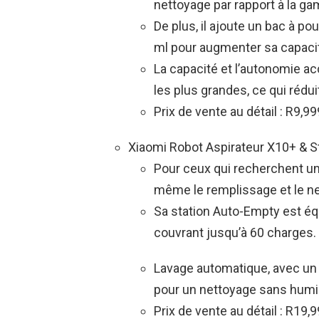
nettoyage par rapport à la g
De plus, il ajoute un bac à po
ml pour augmenter sa capaci
La capacité et l’autonomie a
les plus grandes, ce qui rédu
Prix de vente au détail : R9,99
Xiaomi Robot Aspirateur X10+ & 
Pour ceux qui recherchent u
même le remplissage et le n
Sa station Auto-Empty est équ
couvrant jusqu’à 60 charges.
Lavage automatique, avec un
pour un nettoyage sans humid
Prix de vente au détail : R19,