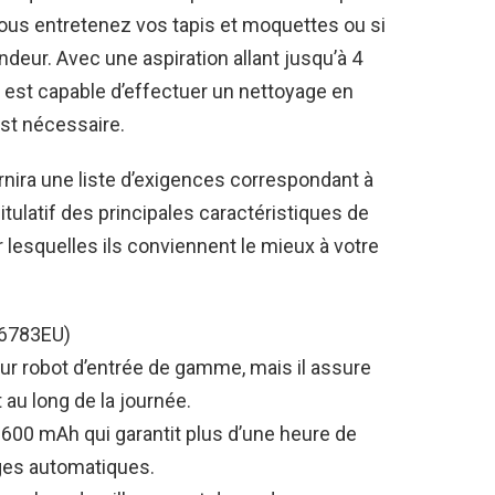
 vous entretenez vos tapis et moquettes ou si
eur. Avec une aspiration allant jusqu’à 4
 est capable d’effectuer un nettoyage en
est nécessaire.
nira une liste d’exigences correspondant à
tulatif des principales caractéristiques de
 lesquelles ils conviennent le mieux à votre
R6783EU)
ateur robot d’entrée de gamme, mais il assure
au long de la journée.
2 600 mAh qui garantit plus d’une heure de
ges automatiques.