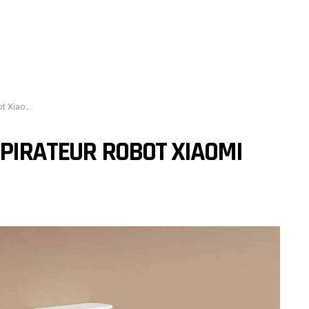
tre maison
SPIRATEUR ROBOT XIAOMI