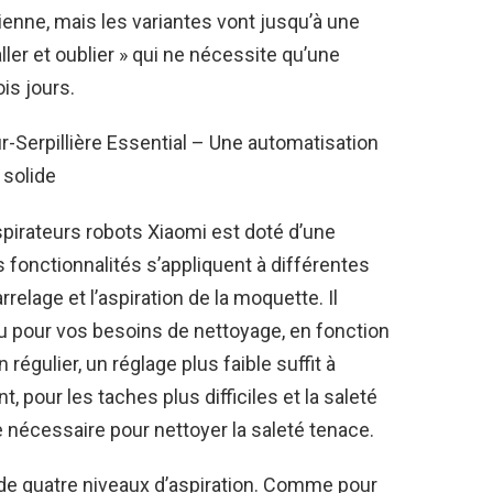
idienne, mais les variantes vont jusqu’à une
ler et oublier » qui ne nécessite qu’une
is jours.
-Serpillière Essential – Une automatisation
solide
pirateurs robots Xiaomi est doté d’une
fonctionnalités s’appliquent à différentes
relage et l’aspiration de la moquette. Il
’eau pour vos besoins de nettoyage, en fonction
régulier, un réglage plus faible suffit à
 pour les taches plus difficiles et la saleté
e nécessaire pour nettoyer la saleté tenace.
de quatre niveaux d’aspiration. Comme pour