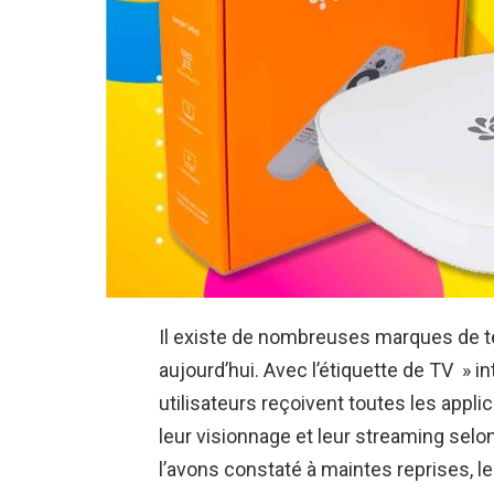
Il existe de nombreuses marques de té
aujourd’hui. Avec l’étiquette de TV » int
utilisateurs reçoivent toutes les appli
leur visionnage et leur streaming sel
l’avons constaté à maintes reprises, l