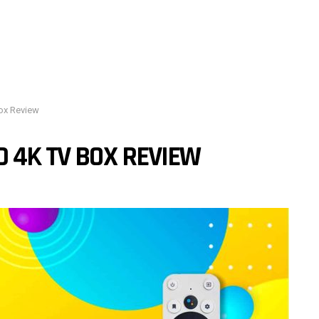
ox Review
D 4K TV BOX REVIEW