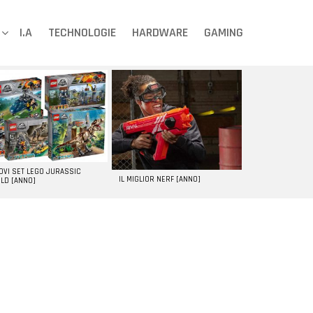
I.A
TECHNOLOGIE
HARDWARE
GAMING
UOVI SET LEGO JURASSIC
IL MIGLIOR NERF [ANNO]
LD [ANNO]