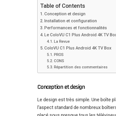
Table of Contents
Conception et design
Installation et configuration
Performances et fonctionnalités
Le ColoVU C1 Plus Android 4K TV Box 
La Revue
ColoVU C1 Plus Android 4K TV Box
PROS
CONS
Répartition des commentaires
Conception et design
Le design est très simple. Une boîte pl
l’aspect standard de nombreux boîtiers 
placé sous presque tous les téléviseu