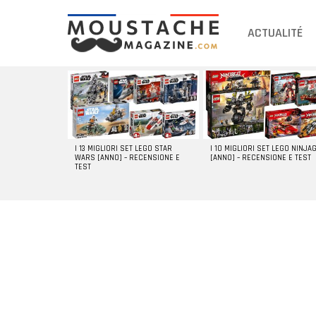
ACTUALITÉ
DERNIERS
ARTICLES
I 13 MIGLIORI SET LEGO STAR
I 10 MIGLIORI SET LEGO NINJA
WARS [ANNO] – RECENSIONE E
[ANNO] – RECENSIONE E TEST
TEST