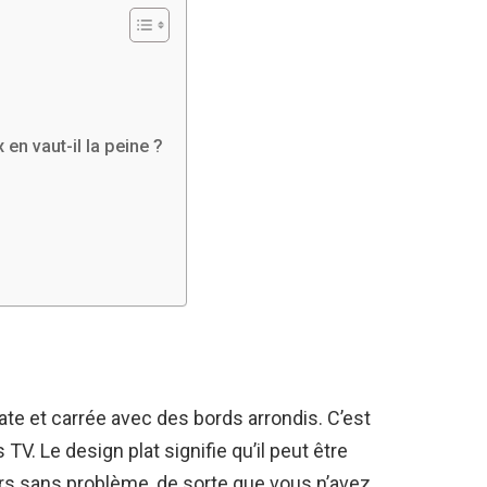
en vaut-il la peine ?
ate et carrée avec des bords arrondis. C’est
TV. Le design plat signifie qu’il peut être
rs sans problème, de sorte que vous n’avez