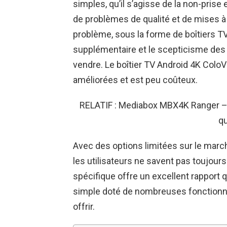
simples, qu’il s’agisse de la non-pris
de problèmes de qualité et de mises à j
problème, sous la forme de boîtiers TV
supplémentaire et le scepticisme des ut
vendre. Le boîtier TV Android 4K Colo
améliorées et est peu coûteux.
RELATIF : Mediabox MBX4K Ranger – U
qu
Avec des options limitées sur le march
les utilisateurs ne savent pas toujours 
spécifique offre un excellent rapport q
simple doté de nombreuses fonctionnali
offrir.