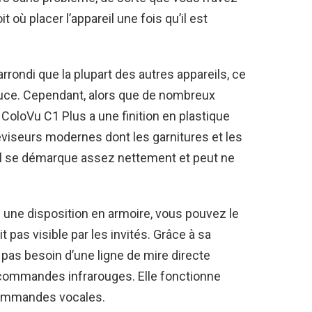
 où placer l’appareil une fois qu’il est
rondi que la plupart des autres appareils, ce
ouce. Cependant, alors que de nombreux
le ColoVu C1 Plus a une finition en plastique
éviseurs modernes dont les garnitures et les
, il se démarque assez nettement et peut ne
une disposition en armoire, vous pouvez le
 pas visible par les invités. Grâce à sa
as besoin d’une ligne de mire directe
écommandes infrarouges. Elle fonctionne
commandes vocales.