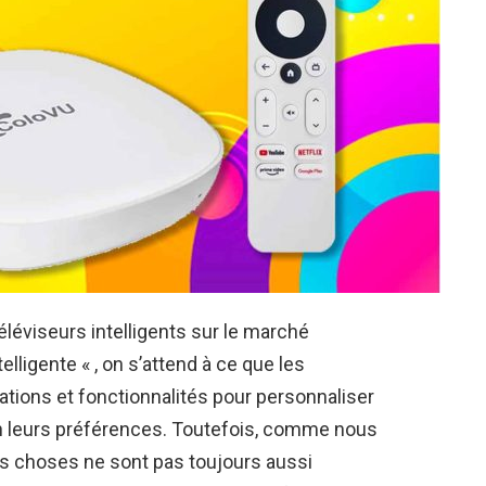
léviseurs intelligents sur le marché
elligente « , on s’attend à ce que les
cations et fonctionnalités pour personnaliser
on leurs préférences. Toutefois, comme nous
es choses ne sont pas toujours aussi