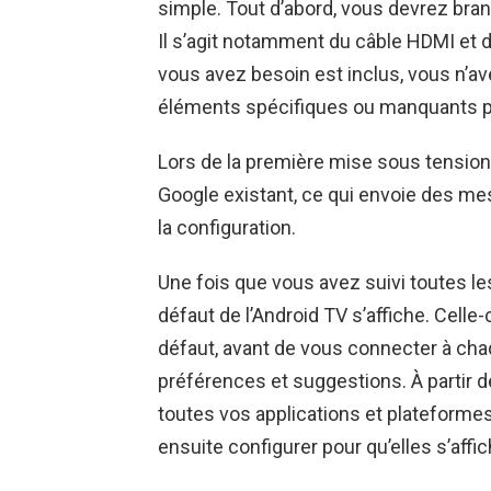
simple. Tout d’abord, vous devrez bran
Il s’agit notamment du câble HDMI et d
vous avez besoin est inclus, vous n’a
éléments spécifiques ou manquants p
Lors de la première mise sous tension,
Google existant, ce qui envoie des m
la configuration.
Une fois que vous avez suivi toutes les
défaut de l’Android TV s’affiche. Celle-
défaut, avant de vous connecter à chaq
préférences et suggestions. À partir d
toutes vos applications et plateform
ensuite configurer pour qu’elles s’affi