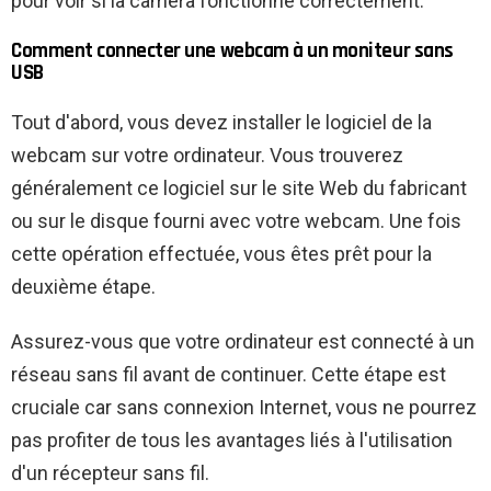
pour voir si la caméra fonctionne correctement.
Comment connecter une webcam à un moniteur sans
USB
Tout d'abord, vous devez installer le logiciel de la
webcam sur votre ordinateur. Vous trouverez
généralement ce logiciel sur le site Web du fabricant
ou sur le disque fourni avec votre webcam. Une fois
cette opération effectuée, vous êtes prêt pour la
deuxième étape.
Assurez-vous que votre ordinateur est connecté à un
réseau sans fil avant de continuer. Cette étape est
cruciale car sans connexion Internet, vous ne pourrez
pas profiter de tous les avantages liés à l'utilisation
d'un récepteur sans fil.