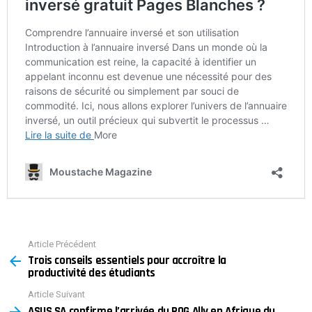
Article Précédent
See
Trois conseils essentiels pour accroître la
more
productivité des étudiants
Article Suivant
ASUS SA confirme l’arrivée du ROG Ally en Afrique du