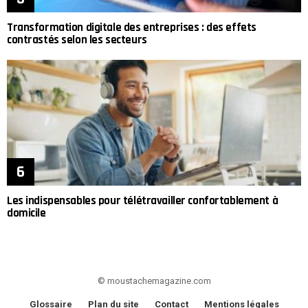
Transformation digitale des entreprises : des effets
contrastés selon les secteurs
Les indispensables pour télétravailler confortablement à
domicile
© moustachemagazine.com
Glossaire
Plan du site
Contact
Mentions légales