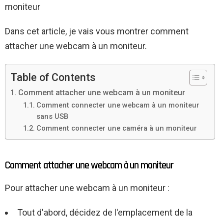
moniteur
Dans cet article, je vais vous montrer comment
attacher une webcam à un moniteur.
Table of Contents
Comment attacher une webcam à un moniteur
Comment connecter une webcam à un moniteur
sans USB
Comment connecter une caméra à un moniteur
Comment attacher une webcam à un moniteur
Pour attacher une webcam à un moniteur :
Tout d'abord, décidez de l'emplacement de la