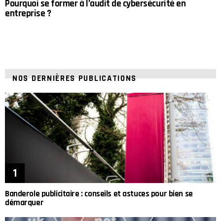
Pourquoi se former à l’audit de cybersécurité en
entreprise ?
NOS DERNIÈRES PUBLICATIONS
Banderole publicitaire : conseils et astuces pour bien se
démarquer