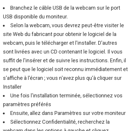
Branchez le câble USB de la webcam sur le port
USB disponible du moniteur.
Selon la webcam, vous devrez peut-être visiter le
site Web du fabricant pour obtenir le logiciel de la
webcam, puis le télécharger et l'installer. D'autres
sont livrées avec un CD contenant le logiciel. Il vous
suffit de l'insérer et de suivre les instructions. Enfin, il
se peut que le logiciel soit reconnu immédiatement et
s'affiche à l'écran ; vous n'avez plus qu'à cliquer sur
Installer
Une fois l'installation terminée, sélectionnez vos
paramètres préférés
Ensuite, allez dans Paramètres sur votre moniteur
Sélectionnez Confidentialité, recherchez la
webcam dans les options à gauche et cliquez