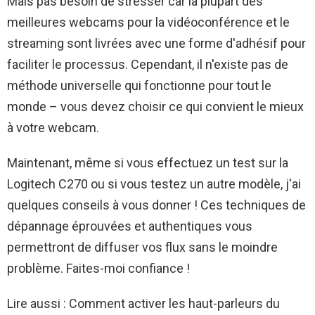
Mais pas besoin de stresser car la plupart des
meilleures webcams pour la vidéoconférence et le
streaming sont livrées avec une forme d'adhésif pour
faciliter le processus. Cependant, il n'existe pas de
méthode universelle qui fonctionne pour tout le
monde – vous devez choisir ce qui convient le mieux
à votre webcam.
Maintenant, même si vous effectuez un test sur la
Logitech C270 ou si vous testez un autre modèle, j'ai
quelques conseils à vous donner ! Ces techniques de
dépannage éprouvées et authentiques vous
permettront de diffuser vos flux sans le moindre
problème. Faites-moi confiance !
Lire aussi : Comment activer les haut-parleurs du