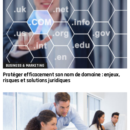
BUSINESS & MARKETING
Protéger efficacement son nom de domaine : enjeux,
risques et solutions juridiques