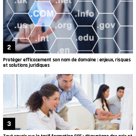
Protéger efficacement son nom de domaine : enjeux, risques
et solutions juridiques