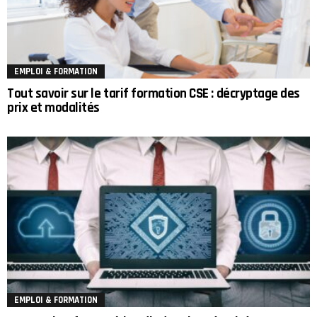
EMPLOI & FORMATION
Tout savoir sur le tarif formation CSE : décryptage des
prix et modalités
EMPLOI & FORMATION