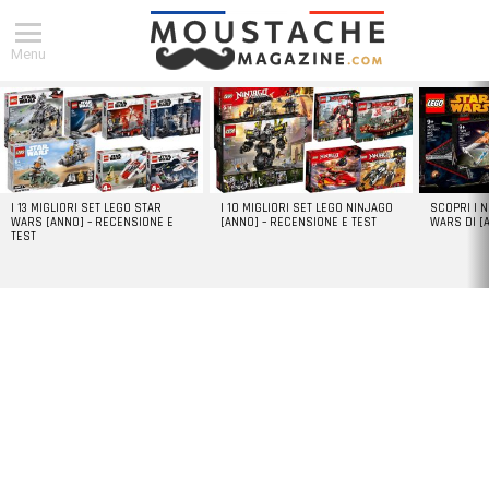
Menu
DERNIERS
ARTICLES
I 13 MIGLIORI SET LEGO STAR
I 10 MIGLIORI SET LEGO NINJAGO
SCOPRI I 
WARS [ANNO] – RECENSIONE E
[ANNO] – RECENSIONE E TEST
WARS DI [
TEST