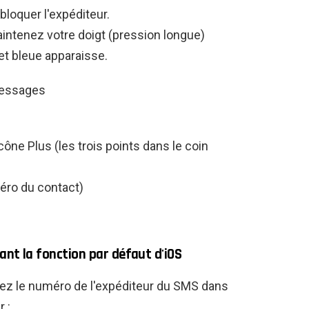
loquer l'expéditeur.
intenez votre doigt (pression longue)
et bleue apparaisse.
cône Plus (les trois points dans le coin
ro du contact)
sant la fonction par défaut d'iOS
ez le numéro de l'expéditeur du SMS dans
 :