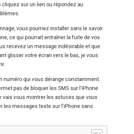
cliquez sur un lien ou répondez au
oblèmes.
age, vous pourriez installer sans le savoir
one, ce qui pourrait entraîner la fuite de vos
vous recevez un message indésirable et que
nt glisser votre écran vers le bas, je vous
ir.
un numéro qui vous dérange constamment.
rmet pas de bloquer les SMS sur l'iPhone
 je vais vous montrer les astuces que vous
er les messages texte sur l'iPhone sans