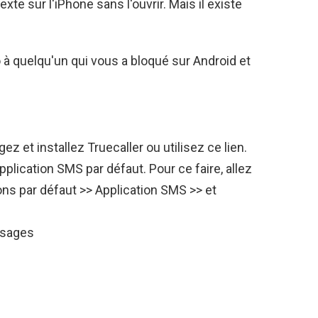
e sur l'iPhone sans l'ouvrir. Mais il existe
 à quelqu'un qui vous a bloqué sur Android et
gez et installez Truecaller ou utilisez ce lien.
application SMS par défaut. Pour ce faire, allez
ns par défaut >> Application SMS >> et
ssages