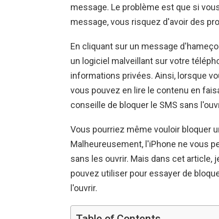
message. Le problème est que si vous 
message, vous risquez d'avoir des pr
En cliquant sur un message d'hameçonn
un logiciel malveillant sur votre téléph
informations privées. Ainsi, lorsque 
vous pouvez en lire le contenu en faisa
conseille de bloquer le SMS sans l'ouvr
Vous pourriez même vouloir bloquer 
Malheureusement, l'iPhone ne vous pe
sans les ouvrir. Mais dans cet article,
pouvez utiliser pour essayer de bloqu
l'ouvrir.
Table of Contents