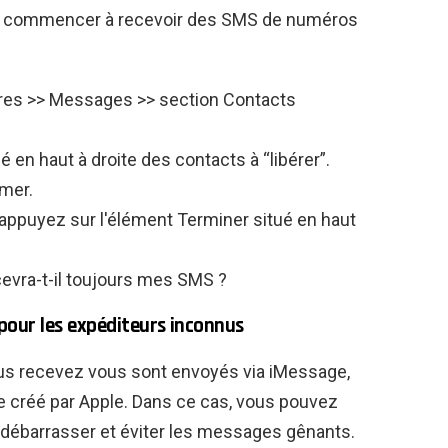
ez commencer à recevoir des SMS de numéros
tres >> Messages >> section Contacts
 en haut à droite des contacts à “libérer”.
imer.
 appuyez sur l'élément Terminer situé en haut
ecevra-t-il toujours mes SMS ?
m pour les expéditeurs inconnus
s recevez vous sont envoyés via iMessage,
 créé par Apple. Dans ce cas, vous pouvez
us débarrasser et éviter les messages gênants.