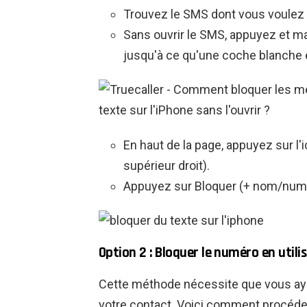
Trouvez le SMS dont vous voulez b
Sans ouvrir le SMS, appuyez et ma
jusqu'à ce qu'une coche blanche 
En haut de la page, appuyez sur l'i
supérieur droit).
Appuyez sur Bloquer (+ nom/numé
Option 2 : Bloquer le numéro en utili
Cette méthode nécessite que vous ay
votre contact. Voici comment procéder