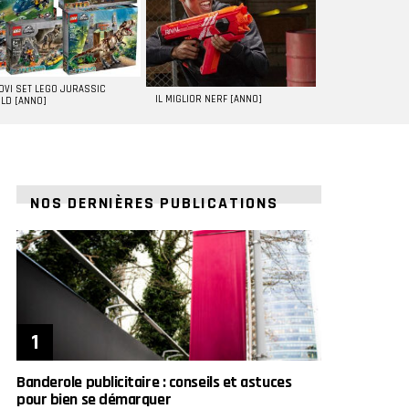
UOVI SET LEGO JURASSIC
IL MIGLIOR NERF [ANNO]
LD [ANNO]
NOS DERNIÈRES PUBLICATIONS
Banderole publicitaire : conseils et astuces
pour bien se démarquer