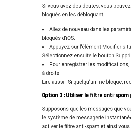
Si vous avez des doutes, vous pouv
bloqués en les débloquant.
Allez de nouveau dans les paramè
bloqués d'iOS.
Appuyez sur l'élément Modifier situé
Sélectionnez ensuite le bouton Suppr
Pour enregistrer les modifications,
à droite.
Lire aussi : Si quelqu'un me bloque, r
Option 3 : Utiliser le filtre anti-spa
Supposons que les messages que vou
le système de messagerie instantanée
activer le filtre anti-spam et ainsi vo