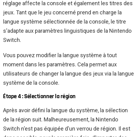
réglage affecte la console et également les titres des
jeux. Tant que le jeu concerné prend en charge la
langue système sélectionnée de la console, le titre
s'adapte aux paramètres linguistiques de la Nintendo
Switch.
Vous pouvez modifier la langue système à tout
moment dans les paramètres. Cela permet aux
utilisateurs de changer la langue des jeux via la langue
système de la console.
Étape 4 : Sélectionner la région
Après avoir défini la langue du système, la sélection
de la région suit. Malheureusement, la Nintendo
Switch n'est pas équipée d'un verrou de région. Il est